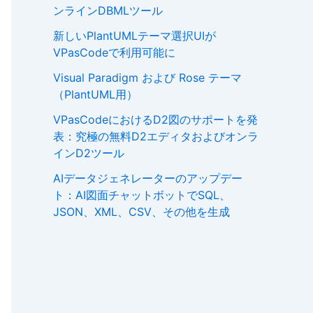
ンラインDBMLツール
新しいPlantUMLテーマ選択UIが
VPasCodeで利用可能に
Visual Paradigm および Rose テーマ
（PlantUML用）
VPasCodeにおけるD2図のサポートを発
表：究極の無料D2エディタおよびオンラ
インD2ツール
AIデータジェネレーターのアップデー
ト：AI図面チャットボットでSQL、
JSON、XML、CSV、その他を生成