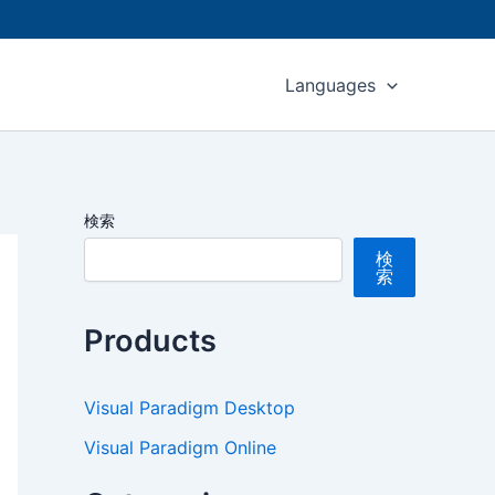
Languages
検索
検
索
Products
Visual Paradigm Desktop
Visual Paradigm Online