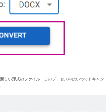
新しい形式のファイル
！このプロセス中はいつでも
キャン
。