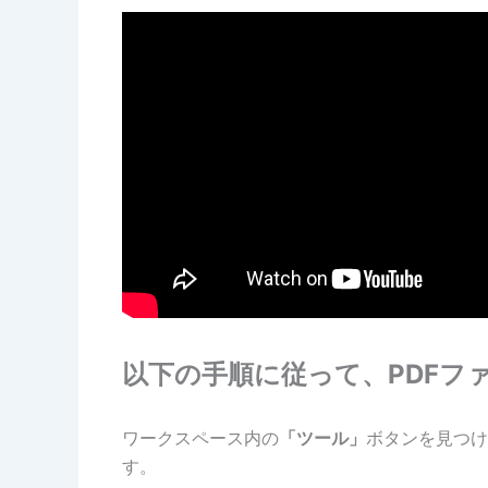
以下の手順に従って、PDFフ
ワークスペース内の
「ツール」
ボタンを見つけ
す。