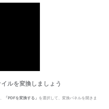
ァイルを変換しましょう
、
「PDFを変換する」
を選択して、変換パネルを開きま