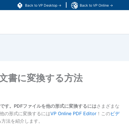
|
Back to VP Desktop →
Back to VP Online →
Word文書に変換する方法
です。PDFファイルを他の形式に変換するには
さまざまな
を他の形式に変換するには
VP Online PDF Editor
！この
ビデ
換する方法を紹介します。