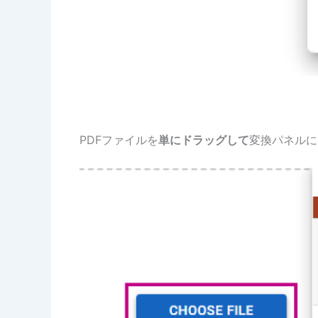
PDFファイルを
単にドラッグして
変換パネルに