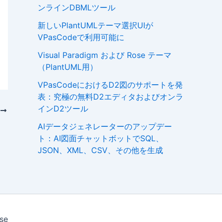
ンラインDBMLツール
新しいPlantUMLテーマ選択UIが
VPasCodeで利用可能に
Visual Paradigm および Rose テーマ
（PlantUML用）
VPasCodeにおけるD2図のサポートを発
表：究極の無料D2エディタおよびオンラ
インD2ツール
次
AIデータジェネレーターのアップデー
ト：AI図面チャットボットでSQL、
JSON、XML、CSV、その他を生成
se