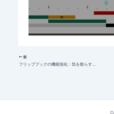
前
フリップブックの機能強化：気を散らす要素のない読書モード
C