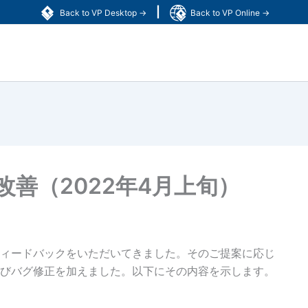
|
Back to VP Desktop →
Back to VP Online →
善（2022年4月上旬）
ィードバックをいただいてきました。そのご提案に応じ
びバグ修正を加えました。以下にその内容を示します。