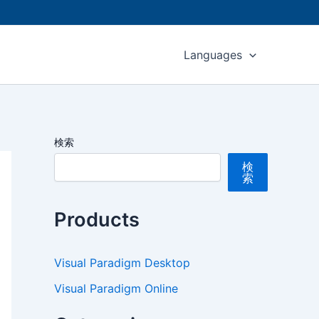
Languages
検索
検
索
Products
Visual Paradigm Desktop
Visual Paradigm Online