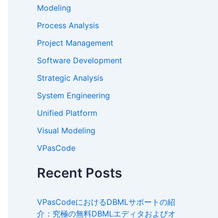
Modeling
Process Analysis
Project Management
Software Development
Strategic Analysis
System Engineering
Unified Platform
Visual Modeling
VPasCode
Recent Posts
VPasCodeにおけるDBMLサポートの紹
介：究極の無料DBMLエディタおよびオ