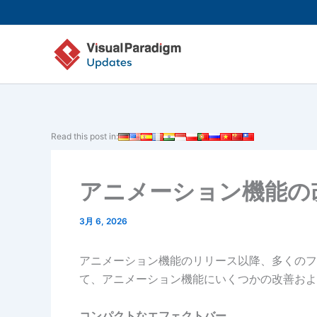
内
容
を
ス
キ
ッ
プ
Read this post in:
アニメーション機能の改
3月 6, 2026
アニメーション機能のリリース以降、多くのフ
て、アニメーション機能にいくつかの改善およ
コンパクトなエフェクトバー