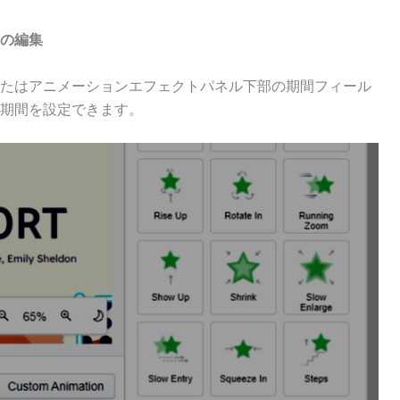
の編集
たはアニメーションエフェクトパネル下部の期間フィール
期間を設定できます。