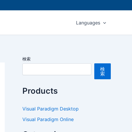
Languages
検索
検
索
Products
Visual Paradigm Desktop
Visual Paradigm Online