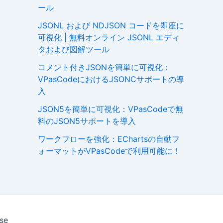
ール
JSONL および NDJSON コードを即座に
可視化 | 無料オンライン JSONL エディ
タおよび図解ツール
コメント付きJSONを簡単に可視化：
VPasCodeにおけるJSONCサポートの導
入
JSON5を簡単に可視化：VPasCodeで無
料のJSON5サポートを導入
ワークフローを強化：EChartsの自動フ
ォーマットがVPasCodeで利用可能に！
se