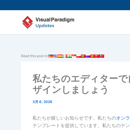
内
容
を
ス
キ
ッ
プ
Read this post in:
私たちのエディターで
ザインしましょう
3月 6, 2026
私たちが嬉しいお知らせです。私たちの
オンラ
テンプレートを提供しています。私たちのテン