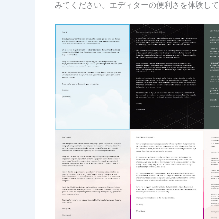
みてください。エディターの便利さを体験して