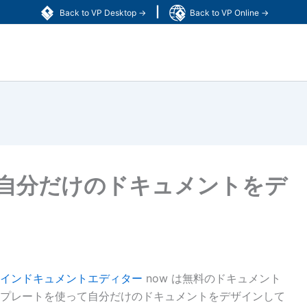
|
Back to VP Desktop →
Back to VP Online →
自分だけのドキュメントをデ
インドキュメントエディター
now は無料のドキュメント
プレートを使って自分だけのドキュメントをデザインして