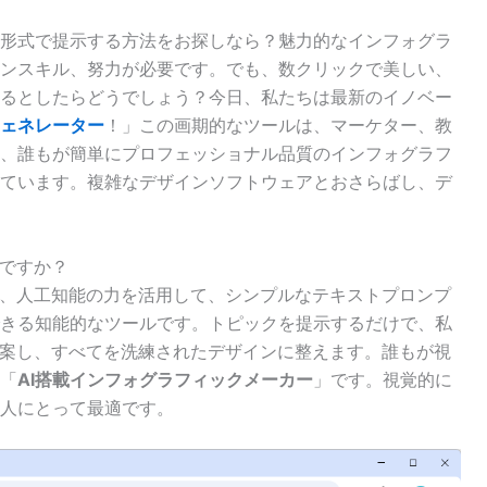
形式で提示する方法をお探しなら？魅力的なインフォグラ
ンスキル、努力が必要です。でも、数クリックで美しい、
るとしたらどうでしょう？今日、私たちは最新のイノベー
ジェネレーター
！」この画期的なツールは、マーケター、教
、誰もが簡単にプロフェッショナル品質のインフォグラフ
ています。複雑なデザインソフトウェアとおさらばし、デ
何ですか？
、人工知能の力を活用して、シンプルなテキストプロンプ
きる知能的なツールです。トピックを提示するだけで、私
提案し、すべてを洗練されたデザインに整えます。誰もが視
「
AI搭載インフォグラフィックメーカー
」です。視覚的に
人にとって最適です。