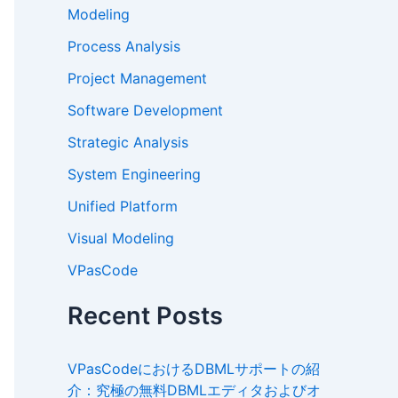
Modeling
Process Analysis
Project Management
Software Development
Strategic Analysis
System Engineering
Unified Platform
Visual Modeling
VPasCode
Recent Posts
VPasCodeにおけるDBMLサポートの紹
介：究極の無料DBMLエディタおよびオ