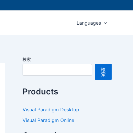
Languages
検索
検
索
Products
Visual Paradigm Desktop
Visual Paradigm Online