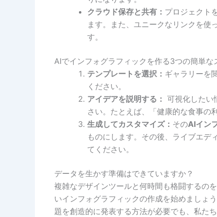
クラウド保存と共有：
プロジェクト
ます。また、ユニークなリンクを使
す。
AIでインフォグラフィックを作る3つの簡単な
テンプレートを選択：
ギャラリーを
ください。
アイデアを説明する：
可視化したい
さい。たとえば、「健康的な食事の
生成してカスタマイズ：
その
AIイ
ものにします。その後、ライブエデ
てください。
データを生かす準備はできていますか？
複雑なデザインツールと何時間も格闘するのを
いインフォグラフィックの作成を始めましょう
題を創造的に発表する方法が必要でも、私たち