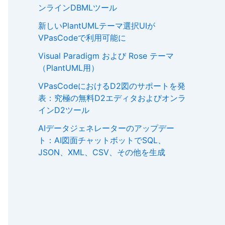
ンラインDBMLツール
新しいPlantUMLテーマ選択UIが
VPasCodeで利用可能に
Visual Paradigm および Rose テーマ
（PlantUML用）
VPasCodeにおけるD2図のサポートを発
表：究極の無料D2エディタおよびオンラ
インD2ツール
AIデータジェネレーターのアップデー
ト：AI図面チャットボットでSQL、
JSON、XML、CSV、その他を生成