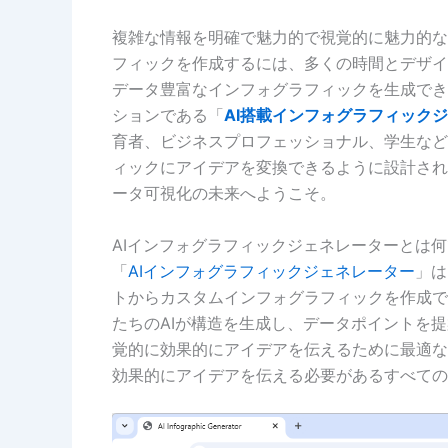
複雑な情報を明確で魅力的で視覚的に魅力的な
フィックを作成するには、多くの時間とデザイ
データ豊富なインフォグラフィックを生成でき
ションである「
AI搭載インフォグラフィック
育者、ビジネスプロフェッショナル、学生など
ィックにアイデアを変換できるように設計され
ータ可視化の未来へようこそ。
AIインフォグラフィックジェネレーターとは
「
AIインフォグラフィックジェネレーター
」は
トからカスタムインフォグラフィックを作成で
たちのAIが構造を生成し、データポイントを
覚的に効果的にアイデアを伝えるために最適な
効果的にアイデアを伝える必要があるすべての