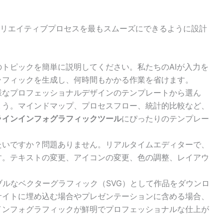
リエイティブプロセスを最もスムーズにできるように設計
トピックを簡単に説明してください。私たちのAIが入力を
ラフィックを生成し、何時間もかかる作業を省けます。
様なプロフェッショナルデザインのテンプレートから選ん
ょう。マインドマップ、プロセスフロー、統計的比較など、
ラインインフォグラフィックツール
にぴったりのテンプレー
たいですか？問題ありません。リアルタイムエディターで、
す。テキストの変更、アイコンの変更、色の調整、レイアウ
ブルなベクターグラフィック（SVG）として作品をダウンロ
サイトに埋め込む場合やプレゼンテーションに含める場合、
インフォグラフィックが鮮明でプロフェッショナルな仕上が