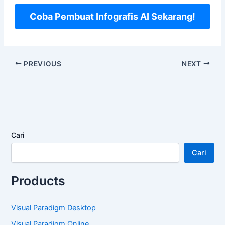
Coba Pembuat Infografis AI Sekarang!
PREVIOUS
NEXT
Cari
Cari
Products
Visual Paradigm Desktop
Visual Paradigm Online