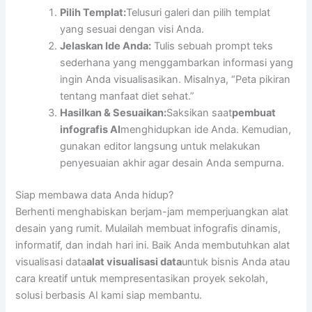
Pilih Templat:
Telusuri galeri dan pilih templat
yang sesuai dengan visi Anda.
Jelaskan Ide Anda:
Tulis sebuah prompt teks
sederhana yang menggambarkan informasi yang
ingin Anda visualisasikan. Misalnya, “Peta pikiran
tentang manfaat diet sehat.”
Hasilkan & Sesuaikan:
Saksikan saat
pembuat
infografis AI
menghidupkan ide Anda. Kemudian,
gunakan editor langsung untuk melakukan
penyesuaian akhir agar desain Anda sempurna.
Siap membawa data Anda hidup?
Berhenti menghabiskan berjam-jam memperjuangkan alat
desain yang rumit. Mulailah membuat infografis dinamis,
informatif, dan indah hari ini. Baik Anda membutuhkan alat
visualisasi data
alat visualisasi data
untuk bisnis Anda atau
cara kreatif untuk mempresentasikan proyek sekolah,
solusi berbasis AI kami siap membantu.