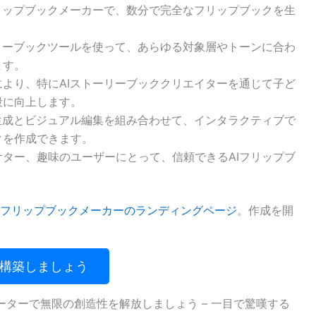
フリップブックメーカーで、数分で完全なフリップブックを生
ーリーブックツールを使って、あらゆる対象層やトーンに合わ
ます。
により、特にAIストーリーブッククリエイターを通じて子ど
段に向上します。
I生成とビジュアル編集を組み合わせて、インタラクティブで
クを作成できます。
ター、趣味のユーザーにとって、信頼できるAIフリップブ
フリップブックメーカーのランディングページ
。作成を開
を構築しましょう
ジェネレーターで無限の創造性を解放しましょう – 一目で驚嘆する