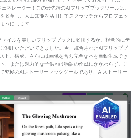
ジェネレーター！この最先端のAIフリップブックツールは、
を変革し、人工知能を活用してスクラッチからプロフェッ
ようにします。
、長年、ファイルを美しいフリップブックに変換するか、視覚的にデ
ご利用いただいてきました。今、統合されたAIフリップブ
キスト、構成、さらには画像を含む完全な本を自動生成でき
ト、または魅力的な子供向け物語の作成にかかわらず、こ
て究極のAIストーリーブックツールであり、AIストーリー