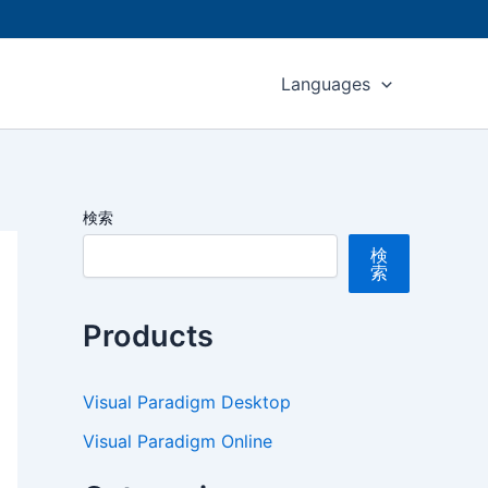
Languages
検索
検
索
Products
Visual Paradigm Desktop
Visual Paradigm Online