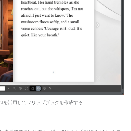
nlineとAIを活用してフリップブックを作成する