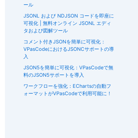
ール
JSONL および NDJSON コードを即座に
可視化 | 無料オンライン JSONL エディ
タおよび図解ツール
コメント付きJSONを簡単に可視化：
VPasCodeにおけるJSONCサポートの導
入
JSON5を簡単に可視化：VPasCodeで無
料のJSON5サポートを導入
ワークフローを強化：EChartsの自動フ
ォーマットがVPasCodeで利用可能に！