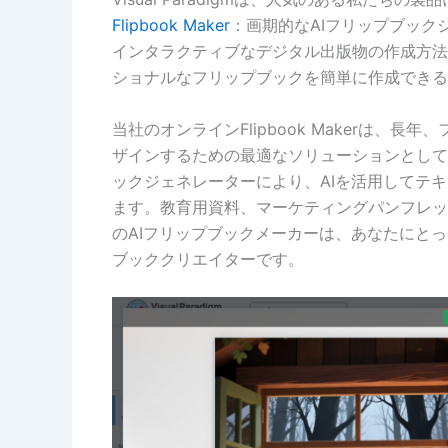
Flipbook Maker
：画期的なAIフリップブック
インタラクティブなデジタル出版物の作成方法
ショナルなフリップブックを簡単に作成できる
当社のオンラインFlipbook Makerは
ザインするための最適なソリューションとして
ックジェネレーターにより、AIを活用してテ
ます。教育用資料、マーケティングパンフレッ
のAIフリップブックメーカーは、あなたにとっ
ブッククリエイターです。