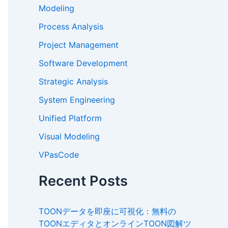
Modeling
Process Analysis
Project Management
Software Development
Strategic Analysis
System Engineering
Unified Platform
Visual Modeling
VPasCode
Recent Posts
TOONデータを即座に可視化：無料の
TOONエディタとオンラインTOON図解ツ