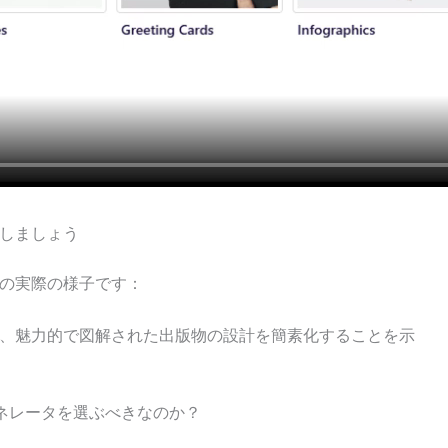
感しましょう
スの実際の様子です：
が、魅力的で図解された出版物の設計を簡素化することを示
クジェネレータを選ぶべきなのか？