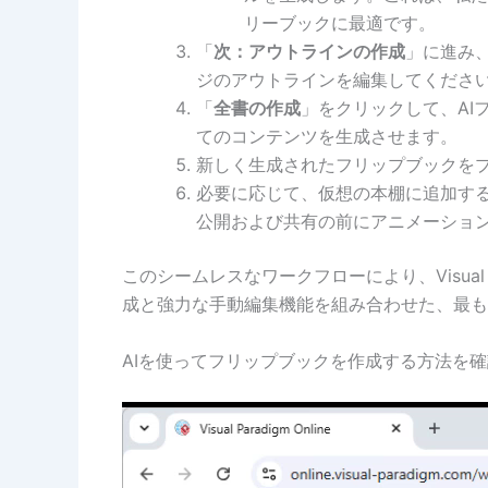
リーブックに最適です。
「
次：アウトラインの作成
」に進み
ジのアウトラインを編集してくださ
「
全書の作成
」をクリックして、AI
てのコンテンツを生成させます。
新しく生成されたフリップブックを
必要に応じて、仮想の本棚に追加す
公開および共有の前にアニメーショ
このシームレスなワークフローにより、Visual 
成と強力な手動編集機能を組み合わせた、最も
AIを使ってフリップブックを作成する方法を