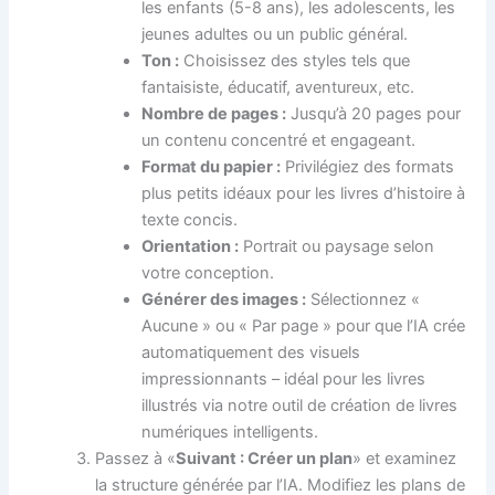
les enfants (5-8 ans), les adolescents, les
jeunes adultes ou un public général.
Ton :
Choisissez des styles tels que
fantaisiste, éducatif, aventureux, etc.
Nombre de pages :
Jusqu’à 20 pages pour
un contenu concentré et engageant.
Format du papier :
Privilégiez des formats
plus petits idéaux pour les livres d’histoire à
texte concis.
Orientation :
Portrait ou paysage selon
votre conception.
Générer des images :
Sélectionnez «
Aucune » ou « Par page » pour que l’IA crée
automatiquement des visuels
impressionnants – idéal pour les livres
illustrés via notre outil de création de livres
numériques intelligents.
Passez à «
Suivant : Créer un plan
» et examinez
la structure générée par l’IA. Modifiez les plans de