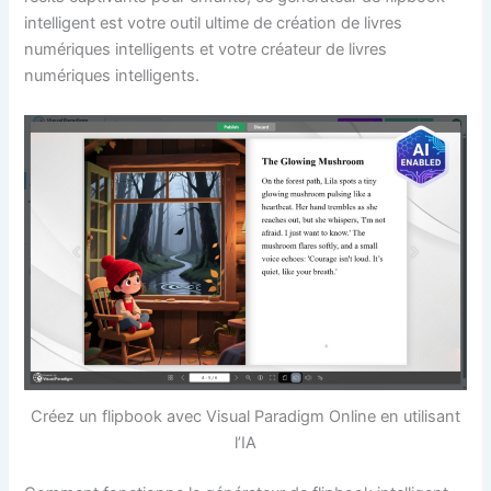
intelligent est votre outil ultime de création de livres
numériques intelligents et votre créateur de livres
numériques intelligents.
Créez un flipbook avec Visual Paradigm Online en utilisant
l’IA