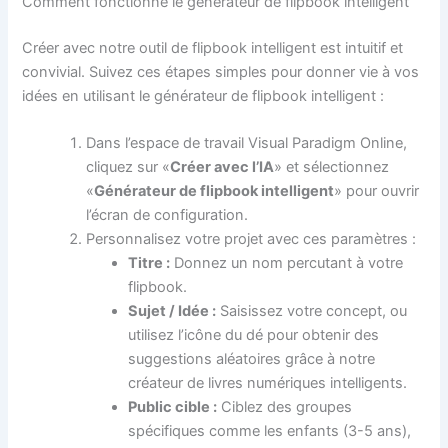
Comment fonctionne le générateur de flipbook intelligent
Créer avec notre outil de flipbook intelligent est intuitif et
convivial. Suivez ces étapes simples pour donner vie à vos
idées en utilisant le générateur de flipbook intelligent :
Dans l’espace de travail Visual Paradigm Online,
cliquez sur «
Créer avec l’IA
» et sélectionnez
«
Générateur de flipbook intelligent
» pour ouvrir
l’écran de configuration.
Personnalisez votre projet avec ces paramètres :
Titre :
Donnez un nom percutant à votre
flipbook.
Sujet / Idée :
Saisissez votre concept, ou
utilisez l’icône du dé pour obtenir des
suggestions aléatoires grâce à notre
créateur de livres numériques intelligents.
Public cible :
Ciblez des groupes
spécifiques comme les enfants (3-5 ans),