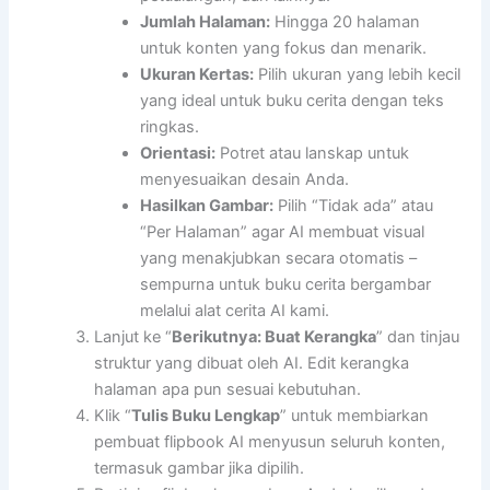
Jumlah Halaman:
Hingga 20 halaman
untuk konten yang fokus dan menarik.
Ukuran Kertas:
Pilih ukuran yang lebih kecil
yang ideal untuk buku cerita dengan teks
ringkas.
Orientasi:
Potret atau lanskap untuk
menyesuaikan desain Anda.
Hasilkan Gambar:
Pilih “Tidak ada” atau
“Per Halaman” agar AI membuat visual
yang menakjubkan secara otomatis –
sempurna untuk buku cerita bergambar
melalui alat cerita AI kami.
Lanjut ke “
Berikutnya: Buat Kerangka
” dan tinjau
struktur yang dibuat oleh AI. Edit kerangka
halaman apa pun sesuai kebutuhan.
Klik “
Tulis Buku Lengkap
” untuk membiarkan
pembuat flipbook AI menyusun seluruh konten,
termasuk gambar jika dipilih.