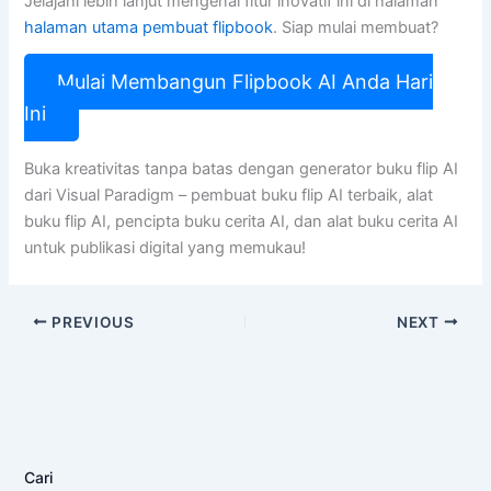
Jelajahi lebih lanjut mengenai fitur inovatif ini di halaman
halaman utama pembuat flipbook
. Siap mulai membuat?
Mulai Membangun Flipbook AI Anda Hari
Ini
Buka kreativitas tanpa batas dengan generator buku flip AI
dari Visual Paradigm – pembuat buku flip AI terbaik, alat
buku flip AI, pencipta buku cerita AI, dan alat buku cerita AI
untuk publikasi digital yang memukau!
PREVIOUS
NEXT
Cari