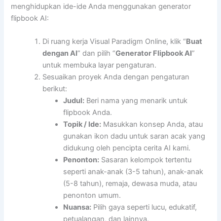
menghidupkan ide-ide Anda menggunakan generator
flipbook AI:
Di ruang kerja Visual Paradigm Online, klik “
Buat
dengan AI
” dan pilih “
Generator Flipbook AI
”
untuk membuka layar pengaturan.
Sesuaikan proyek Anda dengan pengaturan
berikut:
Judul:
Beri nama yang menarik untuk
flipbook Anda.
Topik / Ide:
Masukkan konsep Anda, atau
gunakan ikon dadu untuk saran acak yang
didukung oleh pencipta cerita AI kami.
Penonton:
Sasaran kelompok tertentu
seperti anak-anak (3-5 tahun), anak-anak
(5-8 tahun), remaja, dewasa muda, atau
penonton umum.
Nuansa:
Pilih gaya seperti lucu, edukatif,
petualangan, dan lainnya.