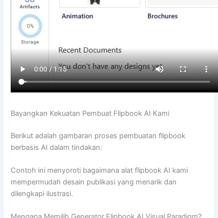
Bayangkan Kekuatan Pembuat Flipbook AI Kami
Berikut adalah gambaran proses pembuatan flipbook
berbasis AI dalam tindakan:
Contoh ini menyoroti bagaimana alat flipbook AI kami
mempermudah desain publikasi yang menarik dan
dilengkapi ilustrasi.
Mengapa Memilih Generator Flipbook AI Visual Paradigm?