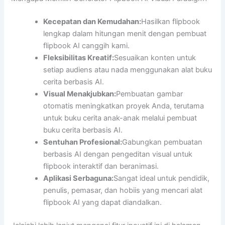
Kecepatan dan Kemudahan:
Hasilkan flipbook
lengkap dalam hitungan menit dengan pembuat
flipbook AI canggih kami.
Fleksibilitas Kreatif:
Sesuaikan konten untuk
setiap audiens atau nada menggunakan alat buku
cerita berbasis AI.
Visual Menakjubkan:
Pembuatan gambar
otomatis meningkatkan proyek Anda, terutama
untuk buku cerita anak-anak melalui pembuat
buku cerita berbasis AI.
Sentuhan Profesional:
Gabungkan pembuatan
berbasis AI dengan pengeditan visual untuk
flipbook interaktif dan beranimasi.
Aplikasi Serbaguna:
Sangat ideal untuk pendidik,
penulis, pemasar, dan hobiis yang mencari alat
flipbook AI yang dapat diandalkan.