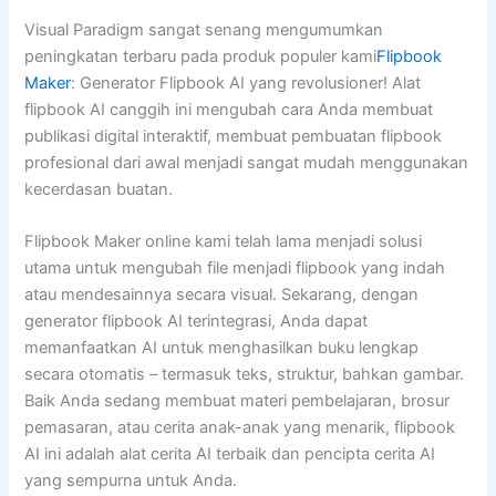
Visual Paradigm sangat senang mengumumkan
peningkatan terbaru pada produk populer kami
Flipbook
Maker
: Generator Flipbook AI yang revolusioner! Alat
flipbook AI canggih ini mengubah cara Anda membuat
publikasi digital interaktif, membuat pembuatan flipbook
profesional dari awal menjadi sangat mudah menggunakan
kecerdasan buatan.
Flipbook Maker online kami telah lama menjadi solusi
utama untuk mengubah file menjadi flipbook yang indah
atau mendesainnya secara visual. Sekarang, dengan
generator flipbook AI terintegrasi, Anda dapat
memanfaatkan AI untuk menghasilkan buku lengkap
secara otomatis – termasuk teks, struktur, bahkan gambar.
Baik Anda sedang membuat materi pembelajaran, brosur
pemasaran, atau cerita anak-anak yang menarik, flipbook
AI ini adalah alat cerita AI terbaik dan pencipta cerita AI
yang sempurna untuk Anda.