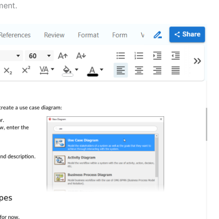
ment.