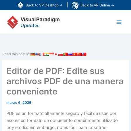
Ir
|
Back to VP Desktop →
Back to VP Online →
al
Main
contenido
Men
Read this post in:
Editor de PDF: Edite sus
archivos PDF de una manera
conveniente
marzo 6, 2026
PDF es un formato altamente seguro y fácil de usar, por
eso es un formato de documento comúnmente utilizado
hoy en día. Sin embargo, no es fácil para nosotros