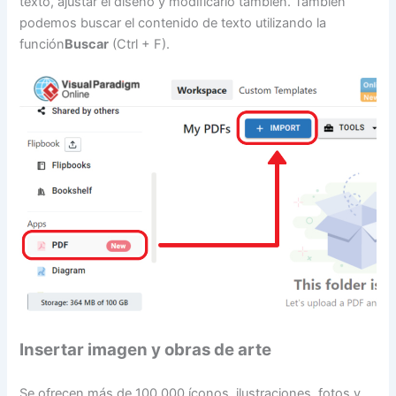
texto, ajustar el diseño y modificarlo también. También
podemos buscar el contenido de texto utilizando la
función
Buscar
(Ctrl + F).
Insertar imagen y obras de arte
Se ofrecen más de 100.000 íconos, ilustraciones, fotos y