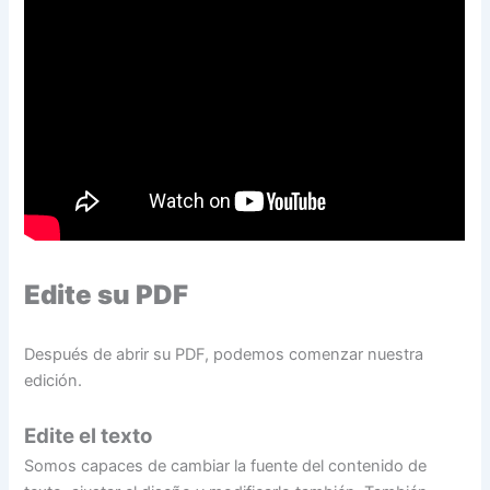
Edite su PDF
Después de abrir su PDF, podemos comenzar nuestra
edición.
Edite el texto
Somos capaces de cambiar la fuente del contenido de