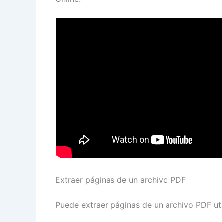
Extraer páginas de un archivo PDF
Puede extraer páginas de un archivo PDF uti