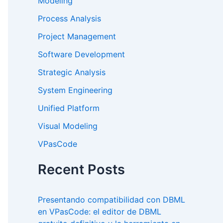
Modeling
Process Analysis
Project Management
Software Development
Strategic Analysis
System Engineering
Unified Platform
Visual Modeling
VPasCode
Recent Posts
Presentando compatibilidad con DBML
en VPasCode: el editor de DBML