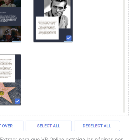
Extraer para que VP Online extraiga las páginas por