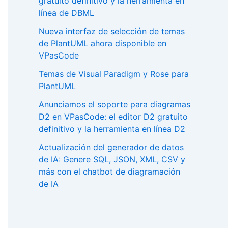
gratuito definitivo y la herramienta en
línea de DBML
Nueva interfaz de selección de temas
de PlantUML ahora disponible en
VPasCode
Temas de Visual Paradigm y Rose para
PlantUML
Anunciamos el soporte para diagramas
D2 en VPasCode: el editor D2 gratuito
definitivo y la herramienta en línea D2
Actualización del generador de datos
de IA: Genere SQL, JSON, XML, CSV y
más con el chatbot de diagramación
de IA