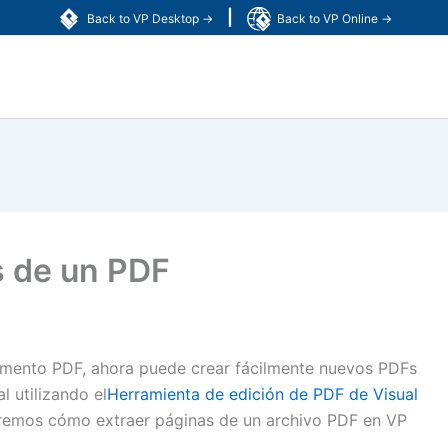
|
Back to VP Desktop →
Back to VP Online →
s de un PDF
cumento PDF, ahora puede crear fácilmente nuevos PDFs
l utilizando el
Herramienta de edición de PDF de Visual
raremos cómo extraer páginas de un archivo PDF en VP