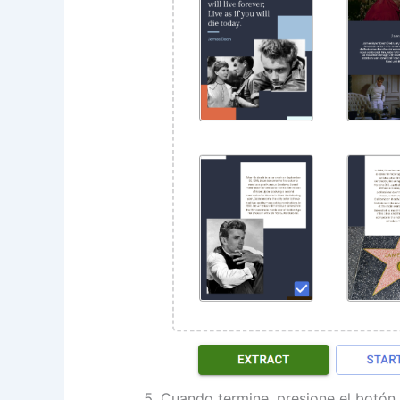
Cuando termine, presione el botón 