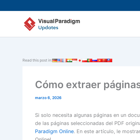
Ir
al
contenido
Read this post in:
Cómo extraer página
marzo 6, 2026
Si solo necesita algunas páginas en un do
de las páginas seleccionadas del PDF origina
Paradigm Online
. En este artículo, le most
Online!