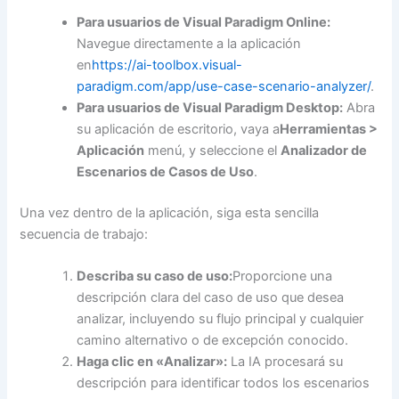
Para usuarios de Visual Paradigm Online:
Navegue directamente a la aplicación
en
https://ai-toolbox.visual-
paradigm.com/app/use-case-scenario-analyzer/
.
Para usuarios de Visual Paradigm Desktop:
Abra
su aplicación de escritorio, vaya a
Herramientas >
Aplicación
menú, y seleccione el
Analizador de
Escenarios de Casos de Uso
.
Una vez dentro de la aplicación, siga esta sencilla
secuencia de trabajo:
Describa su caso de uso:
Proporcione una
descripción clara del caso de uso que desea
analizar, incluyendo su flujo principal y cualquier
camino alternativo o de excepción conocido.
Haga clic en «Analizar»:
La IA procesará su
descripción para identificar todos los escenarios