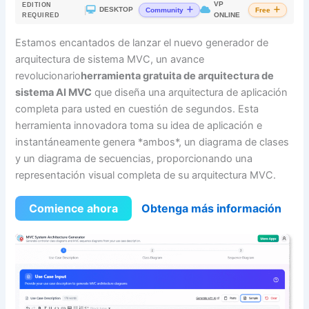
VP
EDITION
|
DESKTOP
Community
Free
ONLINE
REQUIRED
Estamos encantados de lanzar el nuevo generador de
arquitectura de sistema MVC, un avance
revolucionario
herramienta gratuita de arquitectura de
sistema AI MVC
que diseña una arquitectura de aplicación
completa para usted en cuestión de segundos. Esta
herramienta innovadora toma su idea de aplicación e
instantáneamente genera *ambos*, un diagrama de clases
y un diagrama de secuencias, proporcionando una
representación visual completa de su arquitectura MVC.
Comience ahora
Obtenga más información