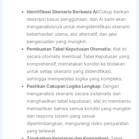
Identifikasi Skenario Berbasis AI:
Cukup berikan
deskripsi kasus penggunaan, dan AI kami akan
menganalisisnya untuk mengidentifikasi skenario
keberhasilan utama, alur alternatif, dan jalur
pengecualian yang mungkin.
Pembuatan Tabel Keputusan Otomatis:
Alat ini
secara otomatis membuat Tabel Keputusan yang
komprehensif, memetakan kondisi ke tindakan
untuk setiap skenario yang diidentifikasi,
sehingga memperjelas logika yang kompleks.
Pastikan Cakupan Logika Lengkap:
Dengan
menganalisis skenario secara sistematis dan
menghasilkan tabel keputusan, alat ini membantu
memastikan bahwa semua kondisi yang mungkin
dan respons sistem yang sesuai
dipertimbangkan, mengurangi risiko persyaratan
yang terlewat.
Tingkatkan Kejelasan dan Komunikasi:
Tabel