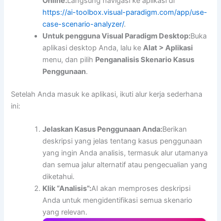
Online:
Langsung navigasi ke aplikasi di
https://ai-toolbox.visual-paradigm.com/app/use-
case-scenario-analyzer/
.
Untuk pengguna Visual Paradigm Desktop:
Buka
aplikasi desktop Anda, lalu ke
Alat > Aplikasi
menu, dan pilih
Penganalisis Skenario Kasus
Penggunaan
.
Setelah Anda masuk ke aplikasi, ikuti alur kerja sederhana
ini:
Jelaskan Kasus Penggunaan Anda:
Berikan
deskripsi yang jelas tentang kasus penggunaan
yang ingin Anda analisis, termasuk alur utamanya
dan semua jalur alternatif atau pengecualian yang
diketahui.
Klik “Analisis”:
AI akan memproses deskripsi
Anda untuk mengidentifikasi semua skenario
yang relevan.