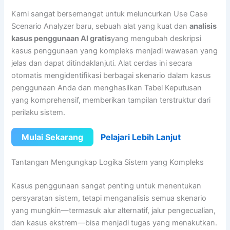
Kami sangat bersemangat untuk meluncurkan Use Case
Scenario Analyzer baru, sebuah alat yang kuat dan
analisis
kasus penggunaan AI gratis
yang mengubah deskripsi
kasus penggunaan yang kompleks menjadi wawasan yang
jelas dan dapat ditindaklanjuti. Alat cerdas ini secara
otomatis mengidentifikasi berbagai skenario dalam kasus
penggunaan Anda dan menghasilkan Tabel Keputusan
yang komprehensif, memberikan tampilan terstruktur dari
perilaku sistem.
Mulai Sekarang
Pelajari Lebih Lanjut
Tantangan Mengungkap Logika Sistem yang Kompleks
Kasus penggunaan sangat penting untuk menentukan
persyaratan sistem, tetapi menganalisis semua skenario
yang mungkin—termasuk alur alternatif, jalur pengecualian,
dan kasus ekstrem—bisa menjadi tugas yang menakutkan.