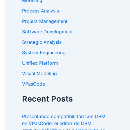
Modeling
Process Analysis
Project Management
Software Development
Strategic Analysis
System Engineering
Unified Platform
Visual Modeling
VPasCode
Recent Posts
Presentando compatibilidad con DBML
en VPasCode: el editor de DBML