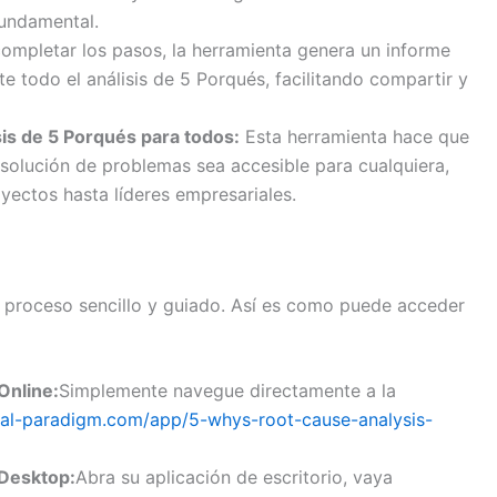
fundamental.
mpletar los pasos, la herramienta genera un informe
e todo el análisis de 5 Porqués, facilitando compartir y
sis de 5 Porqués
para todos:
Esta herramienta hace que
esolución de problemas sea accesible para cualquiera,
yectos hasta líderes empresariales.
n proceso sencillo y guiado. Así es como puede acceder
Online:
Simplemente navegue directamente a la
sual-paradigm.com/app/5-whys-root-cause-analysis-
 Desktop:
Abra su aplicación de escritorio, vaya