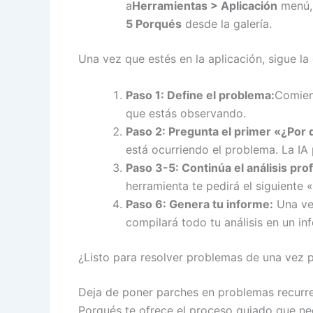
a
Herramientas > Aplicación
menú, 
5 Porqués
desde la galería.
Una vez que estés en la aplicación, sigue la 
Paso 1: Define el problema:
Comien
que estás observando.
Paso 2: Pregunta el primer «¿Por 
está ocurriendo el problema. La IA
Paso 3-5: Continúa el análisis pro
herramienta te pedirá el siguiente 
Paso 6: Genera tu informe:
Una vez
compilará todo tu análisis en un inf
¿Listo para resolver problemas de una vez 
Deja de poner parches en problemas recurren
Porqués te ofrece el proceso guiado que nec