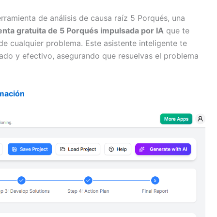
ramienta de análisis de causa raíz 5 Porqués, una
nta gratuita de 5 Porqués impulsada por IA
que te
e cualquier problema. Este asistente inteligente te
cado y efectivo, asegurando que resuelvas el problema
mación