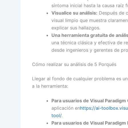
síntoma inicial hasta la causa raíz 
Visualice su análisis:
Después de co
visual limpio que muestra clarament
explicar sus hallazgos.
Una
herramienta gratuita de análi
una técnica clásica y efectiva de r
desde ingenieros y gerentes de pro
Cómo realizar su análisis de 5 Porqués
Llegar al fondo de cualquier problema es u
a la herramienta:
Para usuarios de Visual Paradigm 
aplicación en
https://ai-toolbox.vi
tool/
.
Para usuarios de Visual Paradigm