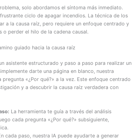
roblema, solo abordamos el síntoma más inmediato.
rustrante ciclo de apagar incendios. La técnica de los
r a la causa raíz, pero requiere un enfoque centrado y
s o perder el hilo de la cadena causal.
amino guiado hacia la causa raíz
n asistente estructurado y paso a paso para realizar un
 simplemente darte una página en blanco, nuestra
a pregunta «¿Por qué?» a la vez. Este enfoque centrado
stigación y a descubrir la causa raíz verdadera con
aso:
La herramienta te guía a través del análisis
 luego cada pregunta «¿Por qué?» subsiguiente,
ica.
n cada paso, nuestra IA puede ayudarte a generar