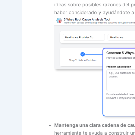
ideas sobre posibles razones del p
haber considerado y ayudándote a 
Mantenga una clara cadena de cau
herramienta te ayuda a construir un