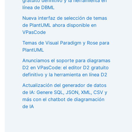
gratuito definitivo y la herramienta en
línea de DBML
Nueva interfaz de selección de temas
de PlantUML ahora disponible en
VPasCode
Temas de Visual Paradigm y Rose para
PlantUML
Anunciamos el soporte para diagramas
D2 en VPasCode: el editor D2 gratuito
definitivo y la herramienta en línea D2
Actualización del generador de datos
de IA: Genere SQL, JSON, XML, CSV y
más con el chatbot de diagramación
de IA