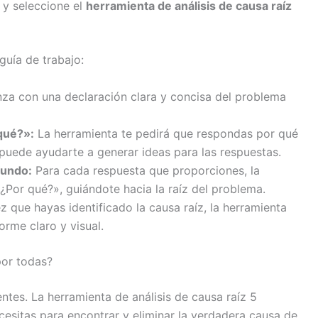
y seleccione el
herramienta de análisis de causa raíz
guía de trabajo:
za con una declaración clara y concisa del problema
qué?»:
La herramienta te pedirá que respondas por qué
 puede ayudarte a generar ideas para las respuestas.
fundo:
Para cada respuesta que proporciones, la
«¿Por qué?», guiándote hacia la raíz del problema.
 que hayas identificado la causa raíz, la herramienta
orme claro y visual.
por todas?
tes. La herramienta de análisis de causa raíz 5
esitas para encontrar y eliminar la verdadera causa de