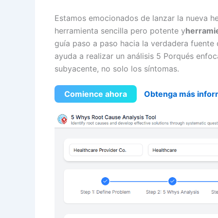
Estamos emocionados de lanzar la nueva her
herramienta sencilla pero potente y
herramie
guía paso a paso hacia la verdadera fuente d
ayuda a realizar un análisis 5 Porqués enfo
subyacente, no solo los síntomas.
Comience ahora
Obtenga más infor