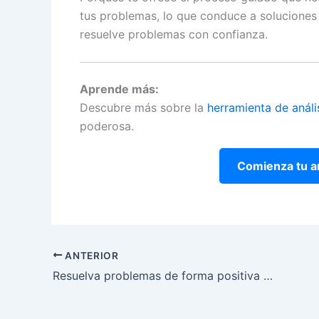
tus problemas, lo que conduce a soluciones 
resuelve problemas con confianza.
Aprende más:
Descubre más sobre la
herramienta de análi
poderosa.
Comienza tu an
ANTERIOR
Resuelva problemas de forma positiva con nuestra herramienta gratuita de análisis de causa raíz con inteligencia artificial