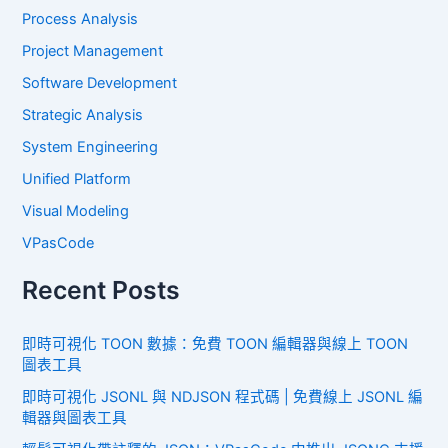
Process Analysis
Project Management
Software Development
Strategic Analysis
System Engineering
Unified Platform
Visual Modeling
VPasCode
Recent Posts
即時可視化 TOON 數據：免費 TOON 編輯器與線上 TOON
圖表工具
即時可視化 JSONL 與 NDJSON 程式碼 | 免費線上 JSONL 編
輯器與圖表工具