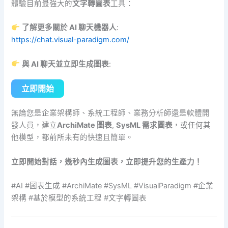
體驗目前最強大的
文字轉圖表
工具：
了解更多關於 AI 聊天機器人
:
https://chat.visual-paradigm.com/
與 AI 聊天並立即生成圖表
:
立即開始
無論您是企業架構師、系統工程師、業務分析師還是軟體開
發人員，建立
ArchiMate 圖表
,
SysML 需求圖表
，或任何其
他模型，都前所未有的快速且簡單。
立即開始對話，幾秒內生成圖表，立即提升您的生產力！
#AI #圖表生成 #ArchiMate #SysML #VisualParadigm #企業
架構 #基於模型的系統工程 #文字轉圖表