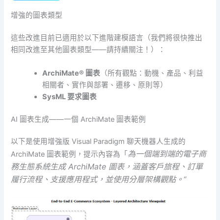
增強的圖表類型
這些改進目前已適用於以下進階建模語言（我們將很快推出
相同改進至其他圖表類型——請持續關注！）：
ArchiMate® 圖表
（所有觀點：動機、產品、利益
相關者、實作與部署、遷移、原則等）
SysML 要求圖表
AI 圖表生成——一個 ArchiMate 圖表範例
以下是使用增強版 Visual Paradigm 聊天機器人生成的
為一個端到端的電子商
ArchiMate 圖表範例，提示內容為「
務生態系統生成 ArchiMate 圖表，涵蓋客戶旅程、訂單
履行流程、支援應用程式，並使用分層架構觀點。
“