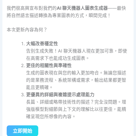
我們很高興宣布對我們的
AI 聊天機器人圖表生成器
——最快
將自然語言描述轉換為專業圖表的方式，瞬間完成！
本次更新內容為何？
大幅改善穩定性
告別生成失敗！AI 聊天機器人現在更加可靠，即使
在高需求下也能成功生成圖表。
更佳的相關性與準確性
生成的圖表現在與您的輸入更加吻合。無論您描述
的是業務流程、系統架構或需求，輸出結果都更智
能且更精確。
更優異的詳細與複雜提示處理能力
長篇、詳細或略帶技術性的描述？完全沒問題。增
強版模型對細節與上下文的理解比以往更佳，能精
確呈現您所想像的內容。
立即開始