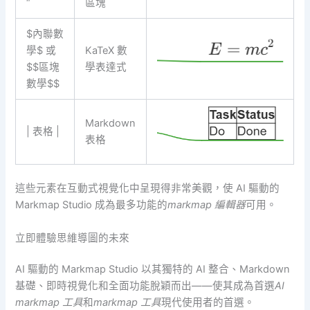
“`
區塊
$內聯數
學$ 或
KaTeX 數
$$區塊
學表達式
數學$$
Markdown
| 表格 |
表格
這些元素在互動式視覺化中呈現得非常美觀，使 AI 驅動的
Markmap Studio 成為最多功能的
markmap 編輯器
可用。
立即體驗思維導圖的未來
AI 驅動的 Markmap Studio 以其獨特的 AI 整合、Markdown
基礎、即時視覺化和全面功能脫穎而出——使其成為首選
AI
markmap 工具
和
markmap 工具
現代使用者的首選。