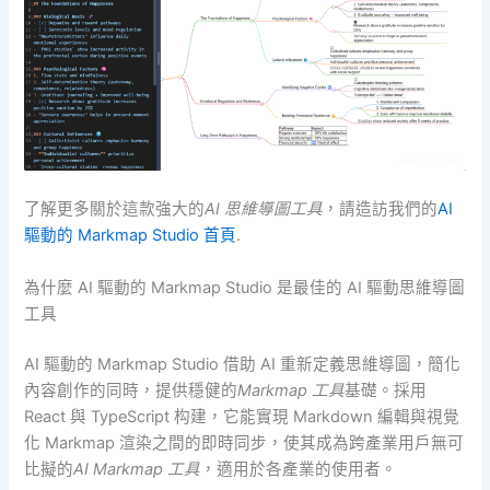
了解更多關於這款強大的
AI 思維導圖工具
，請造訪我們的
AI
驅動的 Markmap Studio 首頁
.
為什麼 AI 驅動的 Markmap Studio 是最佳的 AI 驅動思維導圖
工具
AI 驅動的 Markmap Studio 借助 AI 重新定義思維導圖，簡化
內容創作的同時，提供穩健的
Markmap 工具
基礎。採用
React 與 TypeScript 构建，它能實現 Markdown 編輯與視覺
化 Markmap 渲染之間的即時同步，使其成為跨產業用戶無可
比擬的
AI Markmap 工具
，適用於各產業的使用者。