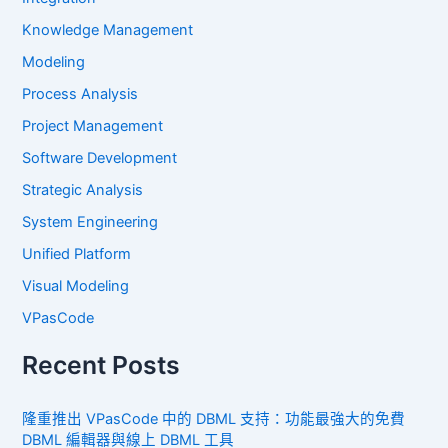
Knowledge Management
Modeling
Process Analysis
Project Management
Software Development
Strategic Analysis
System Engineering
Unified Platform
Visual Modeling
VPasCode
Recent Posts
隆重推出 VPasCode 中的 DBML 支持：功能最強大的免費
DBML 編輯器與線上 DBML 工具