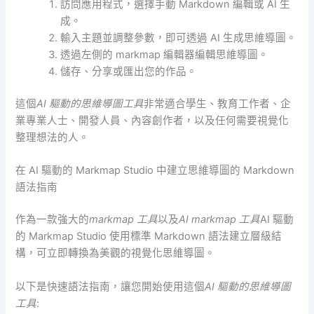
訪問應用程式，選擇手動 Markdown 編輯或 AI 生
成。
輸入主題並調整參數，即可透過 AI 生成思維導圖。
透過左側的 markmap 編輯器編輯思維導圖。
儲存、分享或匯出您的作品。
這個
AI 驅動的思維導圖工具
非常適合學生、教育工作者、企
業專業人士、開發人員、內容創作者，以及任何需要視覺化
整理想法的人。
在 AI 驅動的 Markmap Studio 中建立思維導圖的 Markdown
語法指南
作為一款強大的
markmap 工具
以及
AI markmap 工具
AI 驅動
的 Markmap Studio 使用標準 Markdown 語法建立層級結
構，可立即轉換為美觀的視覺化思維導圖。
以下是快速語法指南，讓您開始使用這個
AI 驅動的思維導圖
工具
: