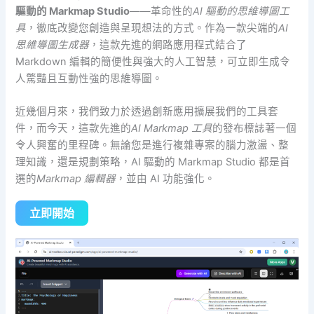
驅動的 Markmap Studio
——革命性的
AI 驅動的思維導圖工
具
，徹底改變您創造與呈現想法的方式。作為一款尖端的
AI
思維導圖生成器
，這款先進的網路應用程式結合了
Markdown 編輯的簡便性與強大的人工智慧，可立即生成令
人驚豔且互動性強的思維導圖。
近幾個月來，我們致力於透過創新應用擴展我們的工具套
件，而今天，這款先進的
AI Markmap 工具
的發布標誌著一個
令人興奮的里程碑。無論您是進行複雜專案的腦力激盪、整
理知識，還是規劃策略，AI 驅動的 Markmap Studio 都是首
選的
Markmap 編輯器
，並由 AI 功能強化。
立即開始