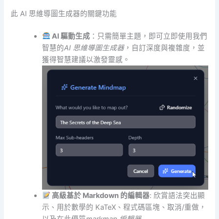
此 AI 思維導圖生成器的關鍵功能
AI 驅動生成
：只需簡單主題，即可立即使用我們
智慧的
AI 思維導圖生成器
，自訂深度與複雜度，並
獲得智慧建議以激發靈感。
高級基於 Markdown 的編輯器
: 欣賞語法突出顯
示、用於數學的 KaTeX、程式碼區塊、取消/重做，