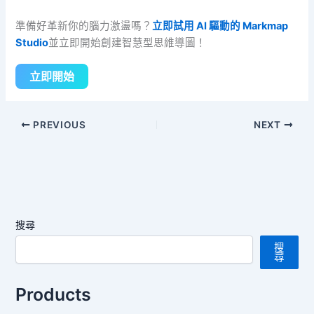
準備好革新你的腦力激盪嗎？
立即試用 AI 驅動的 Markmap
Studio
並立即開始創建智慧型思維導圖！
立即開始
PREVIOUS
NEXT
搜尋
搜
尋
Products