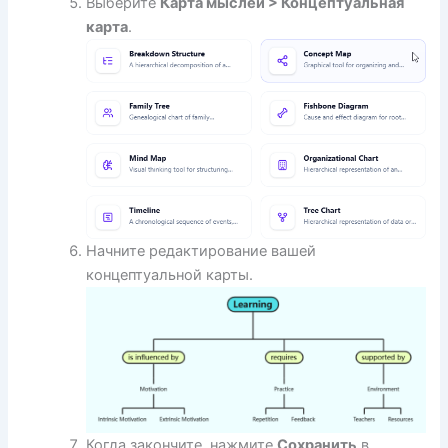
Выберите
Карта мыслей > Концептуальная
карта
.
Начните редактирование вашей
концептуальной карты.
Когда закончите, нажмите
Сохранить
в