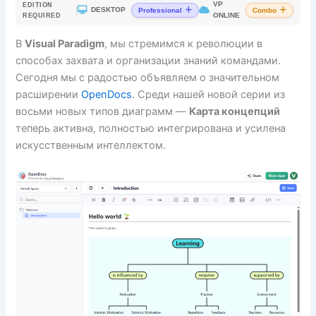
VP
EDITION
|
DESKTOP
Professional
Combo
ONLINE
REQUIRED
В
Visual Paradigm
, мы стремимся к революции в
способах захвата и организации знаний командами.
Сегодня мы с радостью объявляем о значительном
расширении
OpenDocs
. Среди нашей новой серии из
восьми новых типов диаграмм —
Карта концепций
теперь активна, полностью интегрирована и усилена
искусственным интеллектом.