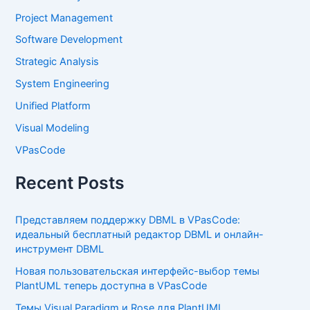
Project Management
Software Development
Strategic Analysis
System Engineering
Unified Platform
Visual Modeling
VPasCode
Recent Posts
Представляем поддержку DBML в VPasCode:
идеальный бесплатный редактор DBML и онлайн-
инструмент DBML
Новая пользовательская интерфейс-выбор темы
PlantUML теперь доступна в VPasCode
Темы Visual Paradigm и Rose для PlantUML