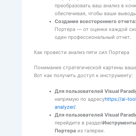
преобразовать ваш анализ в кон
обеспечивая, чтобы ваши вывод
Создание всестороннего отчета
Портера — от оценки каждой си
один профессиональный отчет.
Как провести анализ пяти сил Портера
Понимание стратегической картины ваше
Вот как получить доступ к инструменту:
Для пользователей Visual Paradi
напрямую по адресу
https://ai-to
analyzer/
.
Для пользователей Visual Parad
перейдите в раздел
Инструменты
Портера
из галереи.