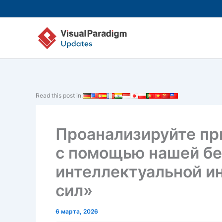
Перейти
к
содержимому
Read this post in:
Проанализируйте пр
с помощью нашей бе
интеллектуальной и
сил»
6 марта, 2026