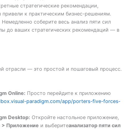
кретные стратегические рекомендации,
ы привели к практическим бизнес-решениям.
:
Немедленно соберите весь анализ пяти сил
лы до ваших стратегических рекомендаций — в
й отрасли — это простой и пошаговый процесс.
gm Online:
Просто перейдите к приложению
olbox.visual-paradigm.com/app/porters-five-forces-
igm Desktop:
Откройте настольное приложение,
 > Приложение
и выберите
анализатор пяти сил