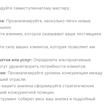
едуйте семиступенчатому мастеру:
ов:
Проанализируйте, насколько легко новые
рынок.
те влияние, которое оказывают ваши поставщики
е силу ваших клиентов, которая позволяет им
ктов или услуг:
Определите альтернативные
огут удовлетворить потребности клиентов.
ии:
Проанализируйте уровень конкуренции между
шей отрасли.
 вашего анализа сформируйте стратегические
шей конкурентной позиции.
трумент соберет весь ваш анализ в подробный