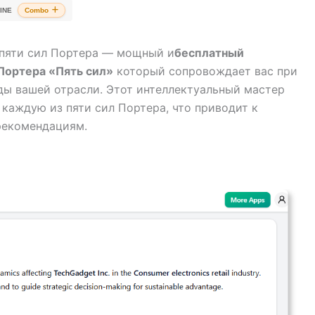
INE
Combo
 пяти сил Портера — мощный и
бесплатный
Портера «Пять сил»
который сопровождает вас при
ды вашей отрасли. Этот интеллектуальный мастер
каждую из пяти сил Портера, что приводит к
рекомендациям.