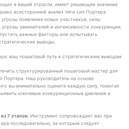
ющих в вашей отрасли, имеет решающее значение
днако всесторонний анализ пяти сил Портера
 угрозы появления новых участников, силы
 угрозы заменителей и интенсивности конкуренции.
упустить важные факторы или испытывать
 стратегические выводы.
ера: ваш пошаговый путь к стратегическим выводам
спечить структурированный пошаговый мастер для
л Портера. Наш руководитель на основе
 что вы внимательно оцените каждую силу, помогая
 выявить ключевые конкуренционные давления и
из 7 этапов:
Инструмент сопровождает вас при
тера последовательно, за которым следует