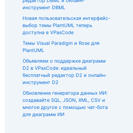
редактор DBML и онлайн-
инструмент DBML
Новая пользовательская интерфейс-
выбор темы PlantUML теперь
доступна в VPasCode
Темы Visual Paradigm и Rose для
PlantUML
Объявляем о поддержке диаграмм
D2 в VPasCode: идеальный
бесплатный редактор D2 и онлайн-
инструмент D2
Обновление генератора данных ИИ:
создавайте SQL, JSON, XML, CSV и
многое другое с помощью чат-бота
для диаграмм ИИ