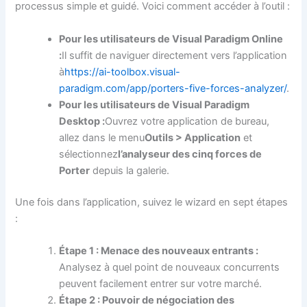
processus simple et guidé. Voici comment accéder à l’outil :
Pour les utilisateurs de Visual Paradigm Online
:
Il suffit de naviguer directement vers l’application
à
https://ai-toolbox.visual-
paradigm.com/app/porters-five-forces-analyzer/
.
Pour les utilisateurs de Visual Paradigm
Desktop :
Ouvrez votre application de bureau,
allez dans le menu
Outils > Application
et
sélectionnez
l’analyseur des cinq forces de
Porter
depuis la galerie.
Une fois dans l’application, suivez le wizard en sept étapes
:
Étape 1 : Menace des nouveaux entrants :
Analysez à quel point de nouveaux concurrents
peuvent facilement entrer sur votre marché.
Étape 2 : Pouvoir de négociation des