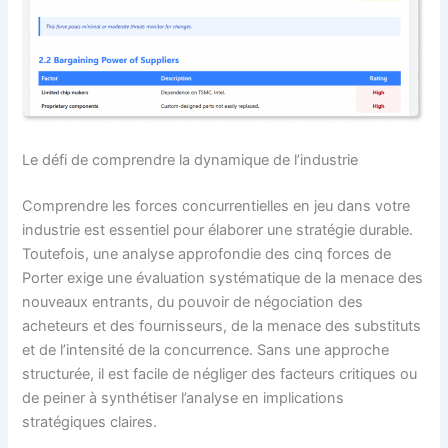
Le défi de comprendre la dynamique de l’industrie
Comprendre les forces concurrentielles en jeu dans votre
industrie est essentiel pour élaborer une stratégie durable.
Toutefois, une analyse approfondie des cinq forces de
Porter exige une évaluation systématique de la menace des
nouveaux entrants, du pouvoir de négociation des
acheteurs et des fournisseurs, de la menace des substituts
et de l’intensité de la concurrence. Sans une approche
structurée, il est facile de négliger des facteurs critiques ou
de peiner à synthétiser l’analyse en implications
stratégiques claires.