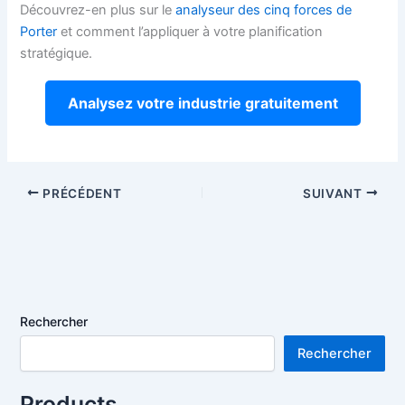
Découvrez-en plus sur le
analyseur des cinq forces de
Porter
et comment l’appliquer à votre planification
stratégique.
Analysez votre industrie gratuitement
PRÉCÉDENT
SUIVANT
Rechercher
Rechercher
Products