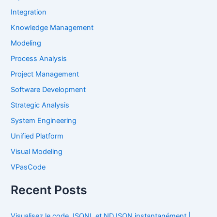
Integration
Knowledge Management
Modeling
Process Analysis
Project Management
Software Development
Strategic Analysis
System Engineering
Unified Platform
Visual Modeling
VPasCode
Recent Posts
Visualisez le code JSONL et NDJSON instantanément |