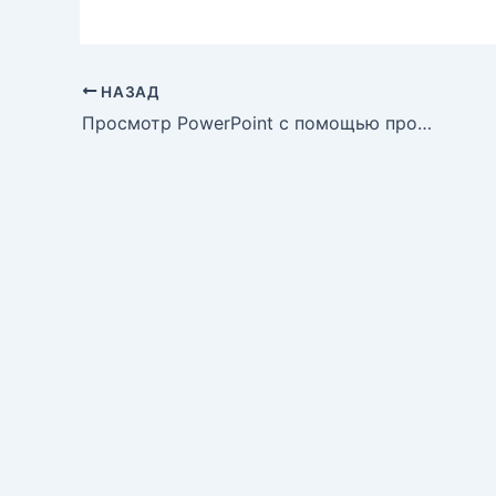
НАЗАД
Просмотр PowerPoint с помощью просмотра PowerPoint в Интернете