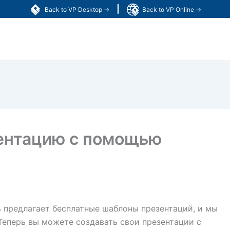
|
Back to VP Desktop →
Back to VP Online →
ентацию с помощью
 предлагает бесплатные шаблоны презентаций, и мы
Теперь вы можете создавать свои презентации с