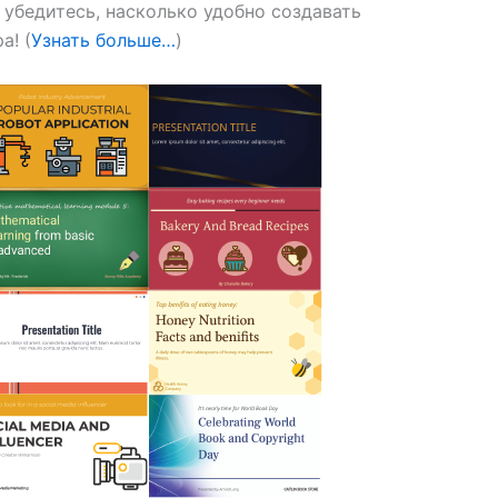
убедитесь, насколько удобно создавать
а! (
Узнать больше…
)