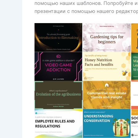
помощью наших шаблонов. Попробуйте и 
презентации с помощью нашего редактор