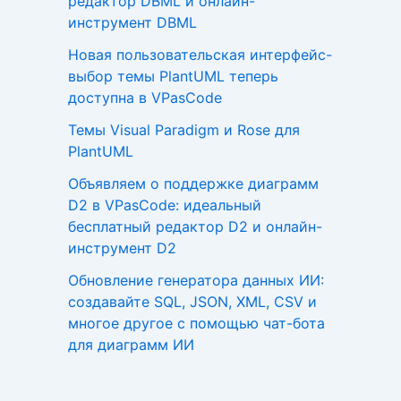
редактор DBML и онлайн-
инструмент DBML
Новая пользовательская интерфейс-
выбор темы PlantUML теперь
доступна в VPasCode
Темы Visual Paradigm и Rose для
PlantUML
Объявляем о поддержке диаграмм
D2 в VPasCode: идеальный
бесплатный редактор D2 и онлайн-
инструмент D2
Обновление генератора данных ИИ:
создавайте SQL, JSON, XML, CSV и
многое другое с помощью чат-бота
для диаграмм ИИ