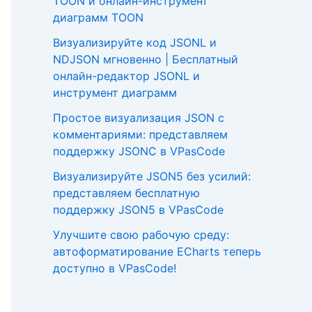
TOON и онлайн-инструмент
диаграмм TOON
Визуализируйте код JSONL и
NDJSON мгновенно | Бесплатный
онлайн-редактор JSONL и
инструмент диаграмм
Простое визуализация JSON с
комментариями: представляем
поддержку JSONC в VPasCode
Визуализируйте JSON5 без усилий:
представляем бесплатную
поддержку JSON5 в VPasCode
Улучшите свою рабочую среду:
автоформатирование ECharts теперь
доступно в VPasCode!