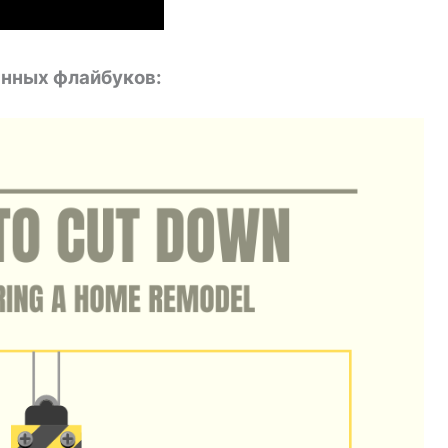
нных флайбуков: