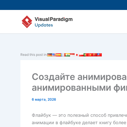
Перейти
к
содержимому
Read this post in:
Создайте анимирова
анимированными фи
6 марта, 2026
Флайбук — это полезный способ привлеч
анимации в флайбуке делает книгу боле