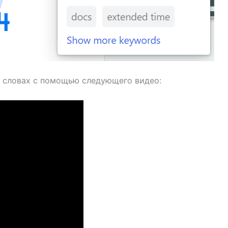
х словах с помощью следующего видео: