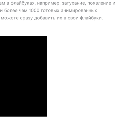
м в флайбуках, например, затухание, появление и
ии более чем 1000 готовых анимированных
 можете сразу добавить их в свои флайбуки.