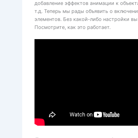
добавление эффектов анимации к объекта
т.д. Теперь мы рады объявить о включен
элементов. Без какой-либо настройки вы
Посмотрите, как это работает.