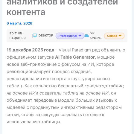
аналитиков и создателей
контента
6 марта, 2026
VP
EDITION
|
DESKTOP
Professional
Combo
ONLINE
REQUIRED
19 декабря 2025 года
– Visual Paradigm рад объявить о
официальном запуске
AI Table Generator
, мощное
новое веб-приложение с фокусом на ИИ, которое
революционизирует процесс создания,
редактирования и экспорта структурированных
таблиц. Как полностью бесплатный
генератор таблиц
на основе ИИ
и
создатель таблиц на основе ИИ
, он
объединяет передовые модели больших языковых
моделей с продвинутым интерактивным редактором
сетки, чтобы за секунды создавать готовые к
использованию таблицы.