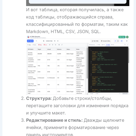
И вот таблица, которая получилась, а также
код таблицы, отображающийся справа,
классифицированный по форматам, таким как
Markdown, HTML, CSV, JSON, SQL.
Структура:
Добавьте строки/столбцы,
перетащите заголовки для изменения порядка
и улучшите макет.
Редактирование и стиль:
Дважды щелкните
ячейки, примените форматирование через
панель инструментов.