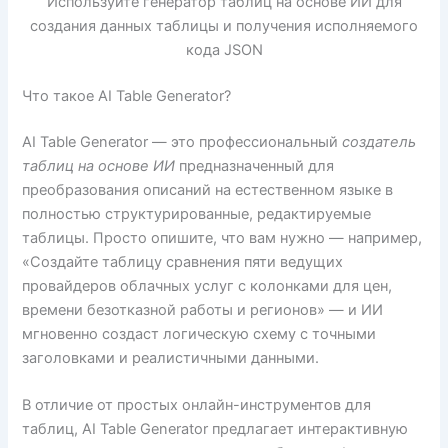
Используйте генератор таблиц на основе ИИ для
создания данных таблицы и получения исполняемого
кода JSON
Что такое AI Table Generator?
AI Table Generator — это профессиональный
создатель
таблиц на основе ИИ
предназначенный для
преобразования описаний на естественном языке в
полностью структурированные, редактируемые
таблицы. Просто опишите, что вам нужно — например,
«Создайте таблицу сравнения пяти ведущих
провайдеров облачных услуг с колонками для цен,
времени безотказной работы и регионов» — и ИИ
мгновенно создаст логическую схему с точными
заголовками и реалистичными данными.
В отличие от простых онлайн-инструментов для
таблиц, AI Table Generator предлагает интерактивную