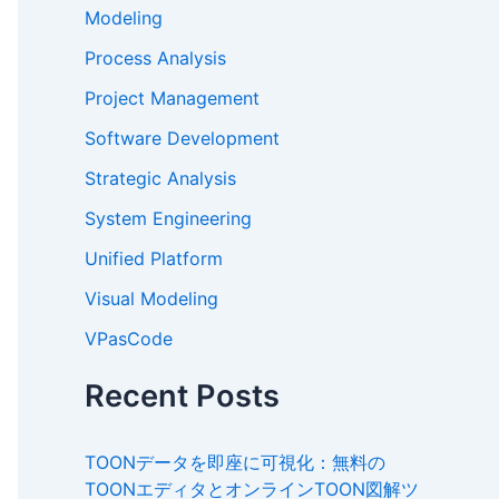
Modeling
Process Analysis
Project Management
Software Development
Strategic Analysis
System Engineering
Unified Platform
Visual Modeling
VPasCode
Recent Posts
TOONデータを即座に可視化：無料の
TOONエディタとオンラインTOON図解ツ