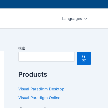
Languages
検索
検
索
Products
Visual Paradigm Desktop
Visual Paradigm Online