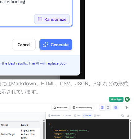
Markdown、HTML、CSV、JSON、SQLなどの形式
表示されています。