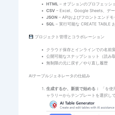
HTML
– オプションのプロフェッシ
CSV
– Excel、Google Sheet
JSON
– APIおよびフロントエンド
SQL
– 実行可能な CREATE TABLE お
プロジェクト管理とコラボレーション
クラウド保存とインラインでの名前
公開可能なスナップショット（読み
無制限の元に戻す／やり直し履歴
AIテーブルジェネレータの仕組み
生成するか、新規で始める：
「を使
ャラリーからテンプレートを選択し