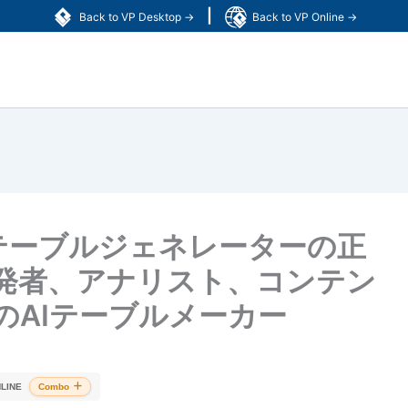
|
Back to VP Desktop →
Back to VP Online →
m、AIテーブルジェネレーターの正
発者、アナリスト、コンテン
のAIテーブルメーカー
LINE
Combo