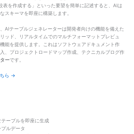
較表を作成する」といった要望を簡単に記述すると、AIは
なスキーマを即座に構築します。
、AIテーブルジェネレーターは開発者向けの機能を備えた
リッド、リアルタイムでのマルチフォーマットプレビュ
機能を提供します。これはソフトウェアドキュメント作
入、プロジェクトロードマップ作成、テクニカルブログ作
ーター
です。
ちら →
なテーブルを即座に生成
ンプルデータ