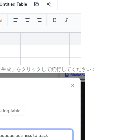
「生成」をクリックして続行してください：