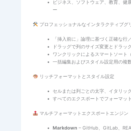
ビジネス、ソフトウェア、教育、健
ー
プロフェッショナルなインタラクティブグ
「挿入前に」論理に基づく正確な行
ドラッグで列のサイズ変更とドラッ
ワンクリックによるスマートソート
一括編集およびスタイル設定用の複
リッチフォーマットとスタイル設定
セルまたは列ごとの太字、イタリッ
すべてのエクスポートでフォーマッ
マルチフォーマットエクスポートエンジン
Markdown
– GitHub、GitLab