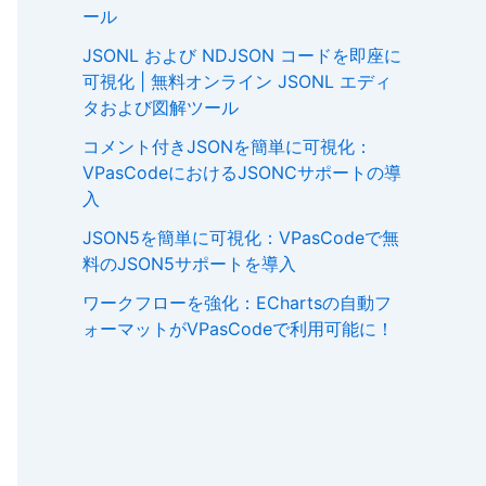
ール
JSONL および NDJSON コードを即座に
可視化 | 無料オンライン JSONL エディ
タおよび図解ツール
コメント付きJSONを簡単に可視化：
VPasCodeにおけるJSONCサポートの導
入
JSON5を簡単に可視化：VPasCodeで無
料のJSON5サポートを導入
ワークフローを強化：EChartsの自動フ
ォーマットがVPasCodeで利用可能に！