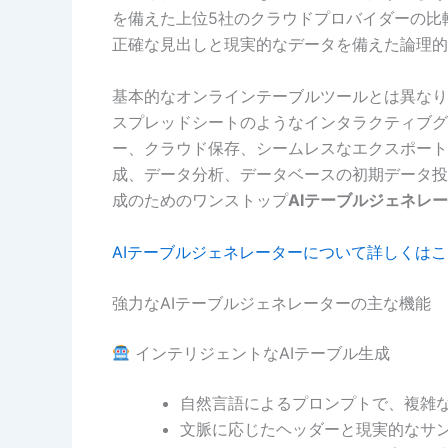
を備えた上位5社のクラウドプロバイダーの比
正確な見出しと現実的なデータを備えた論理的
基本的なオンラインテーブルツールとは異なり
スプレッドシートのようなインタラクティブグ
ー、クラウド保存、シームレスなエクスポート
成、データ分析、データベースの初期データ投
成のためのワンストップ
AIテーブルジェネレ
AIテーブルジェネレーターについて詳しくはこ
強力なAIテーブルジェネレーターの主な機能
インテリジェントなAIテーブル生成
自然言語によるプロンプトで、複雑
文脈に応じたヘッダーと現実的なサ