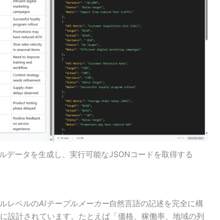
ルデータを生成し、実行可能なJSONコードを取得する
ナルレベルの
AIテーブルメーカー
自然言語の記述を完全に構
に設計されています。たとえば「価格、稼働率、地域の列