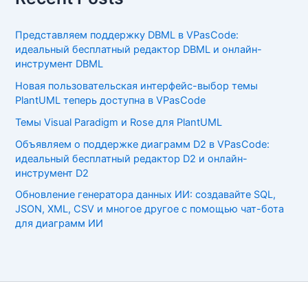
Представляем поддержку DBML в VPasCode:
идеальный бесплатный редактор DBML и онлайн-
инструмент DBML
Новая пользовательская интерфейс-выбор темы
PlantUML теперь доступна в VPasCode
Темы Visual Paradigm и Rose для PlantUML
Объявляем о поддержке диаграмм D2 в VPasCode:
идеальный бесплатный редактор D2 и онлайн-
инструмент D2
Обновление генератора данных ИИ: создавайте SQL,
JSON, XML, CSV и многое другое с помощью чат-бота
для диаграмм ИИ