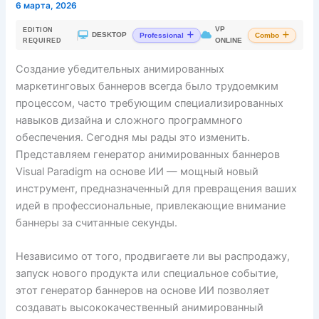
6 марта, 2026
VP
EDITION
|
DESKTOP
Professional
Combo
ONLINE
REQUIRED
Создание убедительных анимированных
маркетинговых баннеров всегда было трудоемким
процессом, часто требующим специализированных
навыков дизайна и сложного программного
обеспечения. Сегодня мы рады это изменить.
Представляем генератор анимированных баннеров
Visual Paradigm на основе ИИ — мощный новый
инструмент, предназначенный для превращения ваших
идей в профессиональные, привлекающие внимание
баннеры за считанные секунды.
Независимо от того, продвигаете ли вы распродажу,
запуск нового продукта или специальное событие,
этот генератор баннеров на основе ИИ позволяет
создавать высококачественный анимированный