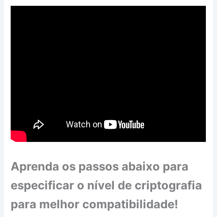
Aprenda os passos abaixo para
especificar o nível de criptografia
para melhor compatibilidade!