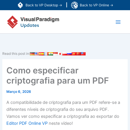
Skip
|
Back to VP Desktop →
Back to VP Online →
to
Main
content
Men
Read this post in:
Como especificar
criptografia para um PDF
Março 6, 2026
A compatibilidade de criptografia para um PDF refere-se a
diferentes níveis de criptografia do seu arquivo PDF.
Vamos ver como especificar a criptografia ao exportar do
Editor PDF Online VP
neste vídeo!