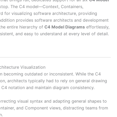
sktop. The C4 model—Context, Containers,
for visualizing software architecture, providing
s addition provides software architects and development
the entire hierarchy of
C4 Model Diagrams
effortlessly,
istent, and easy to understand at every level of detail.
itecture Visualization
en becoming outdated or inconsistent. While the C4
ion, architects typically had to rely on general drawing
rd C4 notation and maintain diagram consistency.
rrecting visual syntax and adapting general shapes to
ontainer, and Component views, distracting teams from
n.