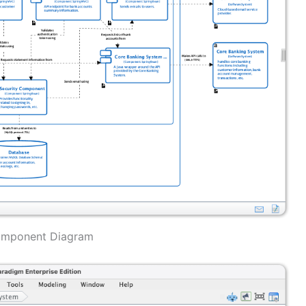
mponent Diagram