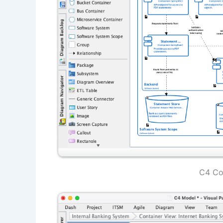
C4 Co