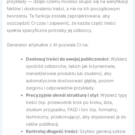
przykłady — dzięki czemu możesz skupić się na weryfikacji
faktów i doskonaleniu treści, a nie na ich początkowym
tworzeniu. Ta funkcja została zaprojektowana, aby
oszczędzić Ci czas i zapewnić, że każda część treści
spełnia specyficzne potrzeby jej odbiorcy.
Generator artykułów z AI pozwala Ci na:
Dostosuj treści do swojej publiczności:
Wybierz
spośród odbiorców, takich jak inżynierowie,
menedżerowie produktu lub studenci, aby
automatycznie dostosować głębię, poziom
żargonu i odpowiednie przykłady.
Precyzyjnie określ strukturę i styl:
Wybierz typy
treści (np. przewodnik krok po kroku, lista,
studium przypadku, FAQ) i ton (np. formalny,
techniczny, przekonujący), aby dopasować je do
celów publikacji.
Kontroluj długość treści:
Szybko generuj szkice