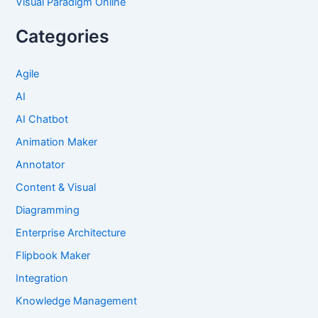
Visual Paradigm Online
Categories
Agile
AI
AI Chatbot
Animation Maker
Annotator
Content & Visual
Diagramming
Enterprise Architecture
Flipbook Maker
Integration
Knowledge Management