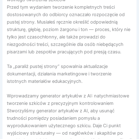
Przed tym wydaniem tworzenie kompletnych treści
dostosowanych do odbiorcy oznaczało rozpoczęcie od
pustej strony. Musiałeś ręcznie określić odpowiednią
strukturę, głębię, poziom żargonu i ton — proces, który nie
tylko jest czasochłonny, ale także prowadzi do
niezgodności treści, szczególnie dla osób niebędących
pisarzami lub zespołów pracujących pod presją czasu.
Ta „paraliż pustej strony” spowalnia aktualizacje
dokumentacji, działania marketingowe i tworzenie
istotnych materiałów edukacyjnych.
Wprowadzamy generator artykułów z AI: natychmiastowe
tworzenie szkiców z precyzyjnym kontrolowaniem
Stworzyliśmy generator artykułów z AI, aby usunąć
trudności pomiędzy posiadaniem pomysłu a
wyprodukowaniem użytecznego szkicu. Daje Ci punkt
wyjściowy strukturalny — od nagłówków i akapitów po