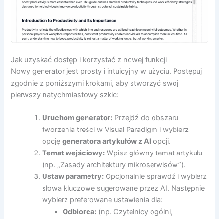
Jak uzyskać dostęp i korzystać z nowej funkcji
Nowy generator jest prosty i intuicyjny w użyciu. Postępuj
zgodnie z poniższymi krokami, aby stworzyć swój
pierwszy natychmiastowy szkic:
Uruchom generator:
Przejdź do obszaru
tworzenia treści w Visual Paradigm i wybierz
opcję
generatora artykułów z AI
opcji.
Temat wejściowy:
Wpisz główny temat artykułu
(np. „Zasady architektury mikroserwisów”).
Ustaw parametry:
Opcjonalnie sprawdź i wybierz
słowa kluczowe sugerowane przez AI. Następnie
wybierz preferowane ustawienia dla:
Odbiorca:
(np. Czytelnicy ogólni,