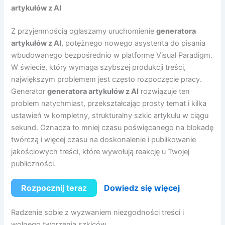
artykułów z AI
Z przyjemnością ogłaszamy uruchomienie
generatora
artykułów z AI
, potężnego nowego asystenta do pisania
wbudowanego bezpośrednio w platformę Visual Paradigm.
W świecie, który wymaga szybszej produkcji treści,
największym problemem jest często rozpoczęcie pracy.
Generator
generatora artykułów z AI
rozwiązuje ten
problem natychmiast, przekształcając prosty temat i kilka
ustawień w kompletny, strukturalny szkic artykułu w ciągu
sekund. Oznacza to mniej czasu poświęcanego na blokadę
twórczą i więcej czasu na doskonalenie i publikowanie
jakościowych treści, które wywołują reakcję u Twojej
publiczności.
Rozpocznij teraz
Dowiedz się więcej
Radzenie sobie z wyzwaniem niezgodności treści i
wolnego tworzenia szkiców