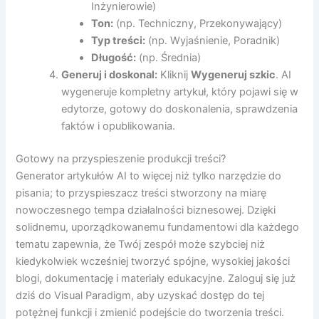
Inżynierowie)
Ton:
(np. Techniczny, Przekonywający)
Typ treści:
(np. Wyjaśnienie, Poradnik)
Długość:
(np. Średnia)
Generuj i doskonal:
Kliknij
Wygeneruj szkic
. AI
wygeneruje kompletny artykuł, który pojawi się w
edytorze, gotowy do doskonalenia, sprawdzenia
faktów i opublikowania.
Gotowy na przyspieszenie produkcji treści?
Generator artykułów AI to więcej niż tylko narzędzie do
pisania; to przyspieszacz treści stworzony na miarę
nowoczesnego tempa działalności biznesowej. Dzięki
solidnemu, uporządkowanemu fundamentowi dla każdego
tematu zapewnia, że Twój zespół może szybciej niż
kiedykolwiek wcześniej tworzyć spójne, wysokiej jakości
blogi, dokumentację i materiały edukacyjne. Zaloguj się już
dziś do Visual Paradigm, aby uzyskać dostęp do tej
potężnej funkcji i zmienić podejście do tworzenia treści.