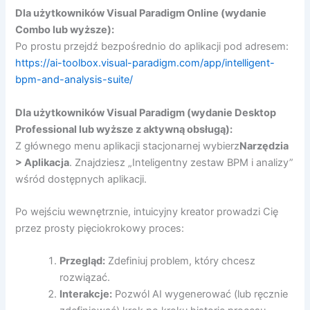
Dla użytkowników Visual Paradigm Online (wydanie
Combo lub wyższe):
Po prostu przejdź bezpośrednio do aplikacji pod adresem:
https://ai-toolbox.visual-paradigm.com/app/intelligent-
bpm-and-analysis-suite/
Dla użytkowników Visual Paradigm (wydanie Desktop
Professional lub wyższe z aktywną obsługą):
Z głównego menu aplikacji stacjonarnej wybierz
Narzędzia
> Aplikacja
. Znajdziesz „Inteligentny zestaw BPM i analizy”
wśród dostępnych aplikacji.
Po wejściu wewnętrznie, intuicyjny kreator prowadzi Cię
przez prosty pięciokrokowy proces:
Przegląd:
Zdefiniuj problem, który chcesz
rozwiązać.
Interakcje:
Pozwól AI wygenerować (lub ręcznie