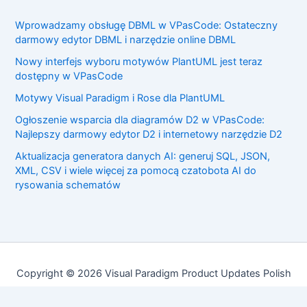
Wprowadzamy obsługę DBML w VPasCode: Ostateczny
darmowy edytor DBML i narzędzie online DBML
Nowy interfejs wyboru motywów PlantUML jest teraz
dostępny w VPasCode
Motywy Visual Paradigm i Rose dla PlantUML
Ogłoszenie wsparcia dla diagramów D2 w VPasCode:
Najlepszy darmowy edytor D2 i internetowy narzędzie D2
Aktualizacja generatora danych AI: generuj SQL, JSON,
XML, CSV i wiele więcej za pomocą czatobota AI do
rysowania schematów
Copyright © 2026 Visual Paradigm Product Updates Polish