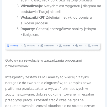
zdefiniować) krok po kroku historię procesu.
Wizualizacja:
Natychmiast wygeneruj diagram na
podstawie Twojej historii.
Wskaźniki KPI:
Zdefiniuj metryki do pomiaru
sukcesu procesu.
Raporty:
Generuj szczegółowe analizy jednym
kliknięciem.
Gotowy na rewolucję w zarządzaniu procesami
biznesowymi?
Inteligentny zestaw BPM i analizy to więcej niż tylko
narzędzie do tworzenia diagramów; to kompleksowa
platforma przekształcania wyzwań biznesowych w
zoptymalizowane, dobrze dokumentowane i mierzalne
przepływy pracy. Przestań tracić czas na ręczne
dokumentowanie i zacznij skupiać się na strategicznym