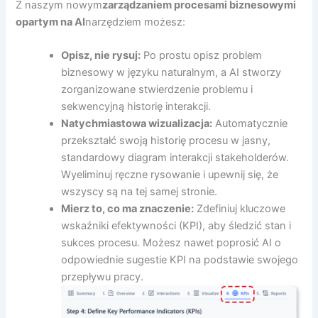
Z naszym nowym
zarządzaniem procesami biznesowymi
opartym na AI
narzędziem możesz:
Opisz, nie rysuj:
Po prostu opisz problem
biznesowy w języku naturalnym, a AI stworzy
zorganizowane stwierdzenie problemu i
sekwencyjną historię interakcji.
Natychmiastowa wizualizacja:
Automatycznie
przekształć swoją historię procesu w jasny,
standardowy diagram interakcji stakeholderów.
Wyeliminuj ręczne rysowanie i upewnij się, że
wszyscy są na tej samej stronie.
Mierz to, co ma znaczenie:
Zdefiniuj kluczowe
wskaźniki efektywności (KPI), aby śledzić stan i
sukces procesu. Możesz nawet poprosić AI o
odpowiednie sugestie KPI na podstawie swojego
przepływu pracy.