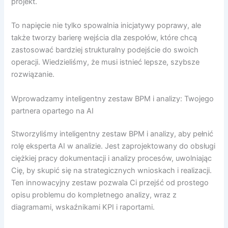
projekt.
To napięcie nie tylko spowalnia inicjatywy poprawy, ale
także tworzy barierę wejścia dla zespołów, które chcą
zastosować bardziej strukturalny podejście do swoich
operacji. Wiedzieliśmy, że musi istnieć lepsze, szybsze
rozwiązanie.
Wprowadzamy inteligentny zestaw BPM i analizy: Twojego
partnera opartego na AI
Stworzyliśmy inteligentny zestaw BPM i analizy, aby pełnić
rolę eksperta AI w analizie. Jest zaprojektowany do obsługi
ciężkiej pracy dokumentacji i analizy procesów, uwolniając
Cię, by skupić się na strategicznych wnioskach i realizacji.
Ten innowacyjny zestaw pozwala Ci przejść od prostego
opisu problemu do kompletnego analizy, wraz z
diagramami, wskaźnikami KPI i raportami.