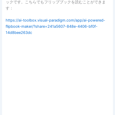
ックです。こちらでもフリップブックを読むことができま
す：
https://ai-toolbox.visual-paradigm.com/app/ai-powered-
flipbook-maker/?share=241a5607-848e-4406-bf0f-
14d8bee263dc