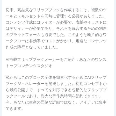
従来、高品質なフリップブックを作成するには、複数のツ
ールとスキルセットを同時に管理する必要がありました。
コンテンツ作成にはライターが必要で、表紙やイラストに
はデザイナーが必要であり、それらを統合するための別途
のプラットフォームも必要でした。このような断片的なワ
ークフローは非効率でコストがかかり、迅速なコンテンツ
作成の障壁となっていました。
AI搭載フリップブックメーカーをご紹介：あなたのワンス
トップコンテンツスタジオ
私たちはこのプロセス全体を簡素化するためにAIフリップ
ブックジェネレーターを開発しました。初期コンセプトか
ら最終公開まで、すべてを対応できる包括的なフリップブ
ックツールであり、膨大な手作業時間を節約できます。
今、あなたは生産の面倒な詳細ではなく、アイデアに集中
できます。