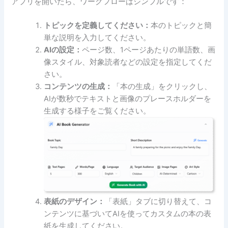
アプリを開いたら、ワークフローはシンプルです：
トピックを定義してください：
本のトピックと簡
単な説明を入力してください。
AIの設定：
ページ数、1ページあたりの単語数、画
像スタイル、対象読者などの設定を指定してくだ
さい。
コンテンツの生成：
「本の生成」をクリックし、
AIが数秒でテキストと画像のプレースホルダーを
生成する様子をご覧ください。
表紙のデザイン：
「表紙」タブに切り替えて、コ
ンテンツに基づいてAIを使ってカスタムの本の表
紙を生成してください。