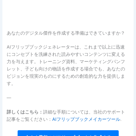
あなたのデジタル傑作を作成する準備はできていますか？
AIフリップブックジェネレーターは、これまで以上に迅速
にコンセプトを洗練された読みやすいコンテンツに変える
力を与えます。トレーニング資料、マーケティングパンフ
レット、子ども向けの物語を作成する場合でも、あなたの
ビジョンを現実のものにするための創造的な力を提供しま
す。
—
詳しくはこちら：
詳細な手順については、当社のサポート
記事をご覧ください：
AIフリップブックメイカーツール
.