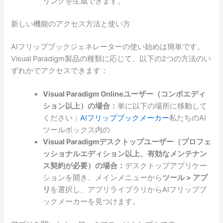
リンクを生成できます。
新しい機能のアクセス方法と使い方
AIフリップブックジェネレーターの使い始めは簡単です。
Visual Paradigm製品の種類に応じて、以下の2つの方法のい
ずれかでアクセスできます：
Visual Paradigm Onlineユーザー（コンボエディ
ション以上）の場合：
単に以下の場所に移動して
ください：
AIフリップブックメーカー
私たちのAI
ツールボックス内の
Visual Paradigmデスクトップユーザー（プロフェ
ッショナルエディション以上、有効なメンテナン
ス契約が必要）の場合：
デスクトップアプリケー
ションを開き、メインメニューから
ツール > アプ
リ
を選択し、アプリライブラリからAIフリップブ
ックメーカーを見つけます。