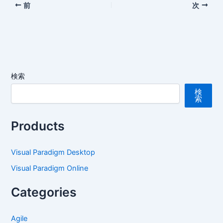
前
次
検索
検
索
Products
Visual Paradigm Desktop
Visual Paradigm Online
Categories
Agile