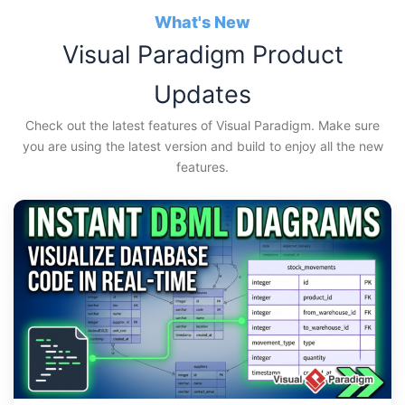
Aller
What's New
au
Visual Paradigm Product
contenu
Updates
Check out the latest features of Visual Paradigm. Make sure
you are using the latest version and build to enjoy all the new
features.