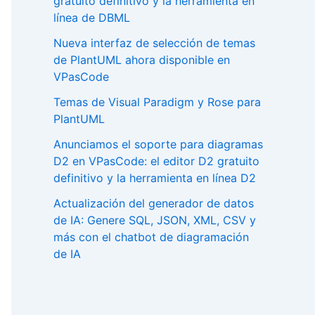
gratuito definitivo y la herramienta en
línea de DBML
Nueva interfaz de selección de temas
de PlantUML ahora disponible en
VPasCode
Temas de Visual Paradigm y Rose para
PlantUML
Anunciamos el soporte para diagramas
D2 en VPasCode: el editor D2 gratuito
definitivo y la herramienta en línea D2
Actualización del generador de datos
de IA: Genere SQL, JSON, XML, CSV y
más con el chatbot de diagramación
de IA