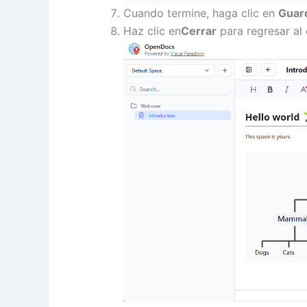
Cuando termine, haga clic en
Guar
Haz clic en
Cerrar
para regresar al