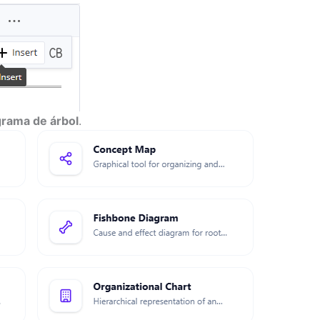
rama de árbol
.