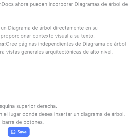
enDocs ahora pueden incorporar Diagramas de árbol de
e un Diagrama de árbol directamente en su
oporcionar contexto visual a su texto.
as:
Cree páginas independientes de Diagrama de árbol
a vistas generales arquitectónicas de alto nivel.
esquina superior derecha.
en el lugar donde desea insertar un diagrama de árbol.
a barra de botones.