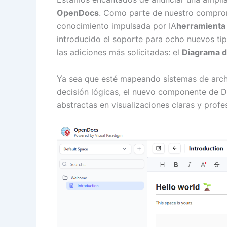
OpenDocs
. Como parte de nuestro compromi
conocimiento impulsada por IA
herramienta 
introducido el soporte para ocho nuevos ti
las adiciones más solicitadas: el
Diagrama d
Ya sea que esté mapeando sistemas de archi
decisión lógicas, el nuevo componente de Di
abstractas en visualizaciones claras y prof