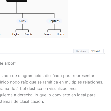
de árbol?
lizado de diagramación diseñado para representar
ico nodo raíz que se ramifica en múltiples relaciones.
rama de árbol destaca en visualizaciones
quierda a derecha, lo que lo convierte en ideal para
stemas de clasificación.