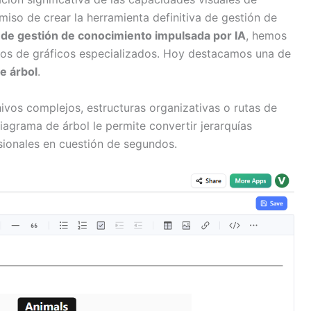
so de crear la herramienta definitiva de gestión de
de gestión de conocimiento impulsada por IA
, hemos
pos de gráficos especializados. Hoy destacamos una de
e árbol
.
vos complejos, estructuras organizativas o rutas de
agrama de árbol le permite convertir jerarquías
esionales en cuestión de segundos.