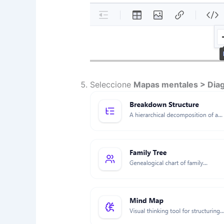
Seleccione
Mapas mentales > Diag