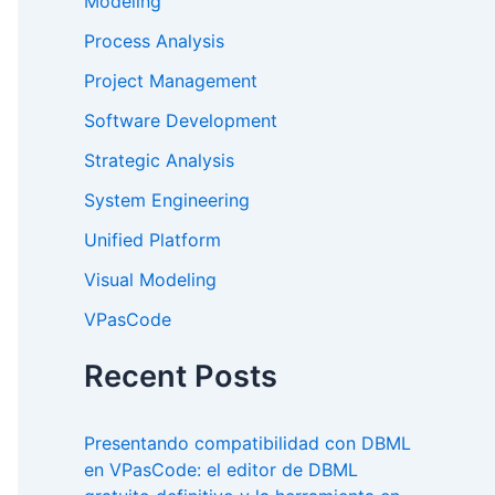
Modeling
Process Analysis
Project Management
Software Development
Strategic Analysis
System Engineering
Unified Platform
Visual Modeling
VPasCode
Recent Posts
Presentando compatibilidad con DBML
en VPasCode: el editor de DBML