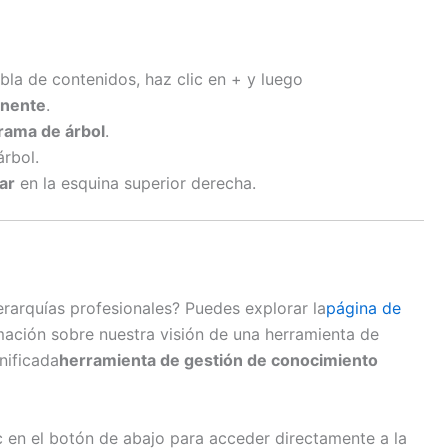
abla de contenidos, haz clic en + y luego
onente
.
rama de árbol
.
rbol.
ar
en la esquina superior derecha.
rarquías profesionales? Puedes explorar la
página de
ación sobre nuestra visión de una herramienta de
nificada
herramienta de gestión de conocimiento
ic en el botón de abajo para acceder directamente a la