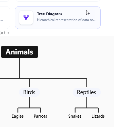
árbol.