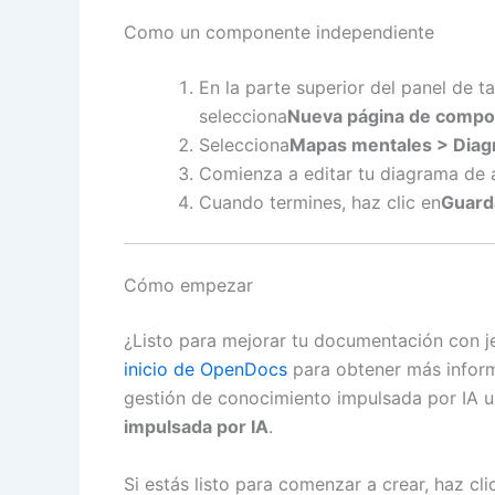
Como un componente independiente
En la parte superior del panel de t
selecciona
Nueva página de comp
Selecciona
Mapas mentales > Diag
Comienza a editar tu diagrama de á
Cuando termines, haz clic en
Guard
Cómo empezar
¿Listo para mejorar tu documentación con je
inicio de OpenDocs
para obtener más inform
gestión de conocimiento impulsada por IA u
impulsada por IA
.
Si estás listo para comenzar a crear, haz cl