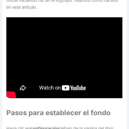
oficial haciendo clic en el logotipo. Veamos cómo hacerlo
en este artículo.
Pasos para establecer el fondo
Haga clic en
configuración
debajo de la página del libro