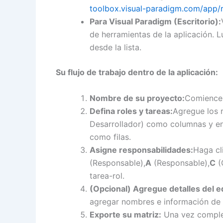
toolbox.visual-paradigm.com/app/r
Para Visual Paradigm (Escritorio):
de herramientas de la aplicación. 
desde la lista.
Su flujo de trabajo dentro de la aplicación:
Nombre de su proyecto:
Comience 
Defina roles y tareas:
Agregue los 
Desarrollador) como columnas y en
como filas.
Asigne responsabilidades:
Haga cl
(Responsable),
A
(Responsable),
C
(
tarea-rol.
(Opcional) Agregue detalles del e
agregar nombres e información de 
Exporte su matriz:
Una vez complet