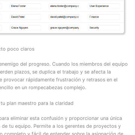
cto poco claros
 enemigo del progreso. Cuando los miembros del equipo
rden plazos, se duplica el trabajo y se afecta la
de provocar rápidamente frustración y retrasos en el
sencillo en un rompecabezas complejo.
tu plan maestro para la claridad
ara eliminar esta confusión y proporcionar una única
 de tu equipo. Permite a los gerentes de proyectos y
co completo y fácil de entender sobre la asignación de