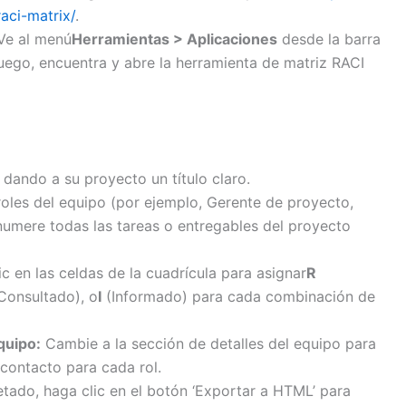
aci-matrix/
.
Ve al menú
Herramientas > Aplicaciones
desde la barra
Luego, encuentra y abre la herramienta de matriz RACI
dando a su proyecto un título claro.
roles del equipo (por ejemplo, Gerente de proyecto,
umere todas las tareas o entregables del proyecto
ic en las celdas de la cuadrícula para asignar
R
Consultado), o
I
(Informado) para cada combinación de
quipo:
Cambie a la sección de detalles del equipo para
contacto para cada rol.
ado, haga clic en el botón ‘Exportar a HTML’ para