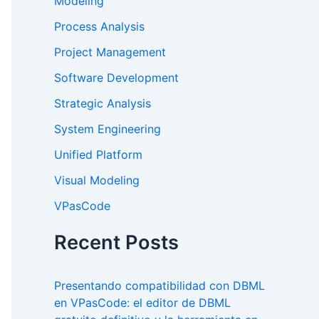
Modeling
Process Analysis
Project Management
Software Development
Strategic Analysis
System Engineering
Unified Platform
Visual Modeling
VPasCode
Recent Posts
Presentando compatibilidad con DBML
en VPasCode: el editor de DBML