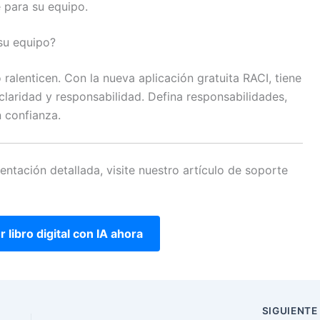
 para su equipo.
su equipo?
 ralenticen. Con la nueva aplicación gratuita RACI, tiene
claridad y responsabilidad. Defina responsabilidades,
 confianza.
entación detallada, visite nuestro artículo de soporte
 libro digital con IA ahora
SIGUIENT