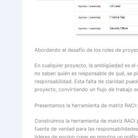
Abordando el desafío de los roles de proye
En cualquier proyecto, la ambigüedad es el
no saben quién es responsable de qué, se pie
responsabilidad. Esta falta de claridad pue
proyecto, convirtiendo un flujo de trabajo 
Presentamos la herramienta de matriz RACI: 
Construimos la herramienta de matriz RACI p
fuente de verdad para las responsabilidades
líderes de equipo crear en minutos un gráfi