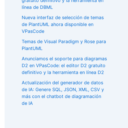
gratuito definitivo y la herramienta en
línea de DBML
Nueva interfaz de selección de temas
de PlantUML ahora disponible en
VPasCode
Temas de Visual Paradigm y Rose para
PlantUML
Anunciamos el soporte para diagramas
D2 en VPasCode: el editor D2 gratuito
definitivo y la herramienta en línea D2
Actualización del generador de datos
de IA: Genere SQL, JSON, XML, CSV y
más con el chatbot de diagramación
de IA