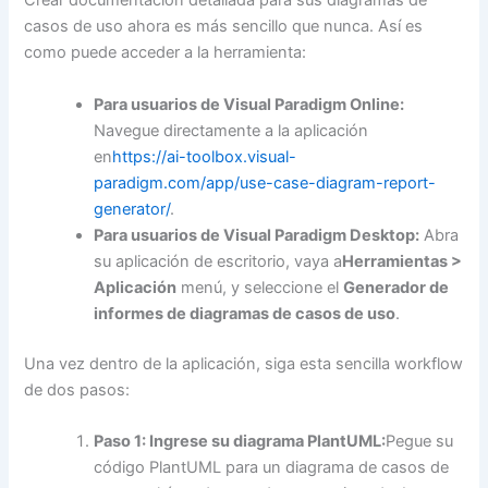
Crear documentación detallada para sus diagramas de
casos de uso ahora es más sencillo que nunca. Así es
como puede acceder a la herramienta:
Para usuarios de Visual Paradigm Online:
Navegue directamente a la aplicación
en
https://ai-toolbox.visual-
paradigm.com/app/use-case-diagram-report-
generator/
.
Para usuarios de Visual Paradigm Desktop:
Abra
su aplicación de escritorio, vaya a
Herramientas >
Aplicación
menú, y seleccione el
Generador de
informes de diagramas de casos de uso
.
Una vez dentro de la aplicación, siga esta sencilla workflow
de dos pasos:
Paso 1: Ingrese su diagrama PlantUML:
Pegue su
código PlantUML para un diagrama de casos de