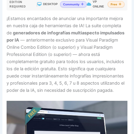
VP
EDITION
|
DESKTOP
Community
Free
ONLINE
REQUIRED
¡Estamos encantados de anunciar una importante mejora
en nuestra caja de herramientas de IA! La suite completa
de
generadores de infografías multiaspecto impulsados
por IA
— anteriormente exclusivo para Visual Paradigm
Online Combo Edition (o superior) y Visual Paradigm
Professional Edition (o superior) — ahora está
completamente gratuito para todos los usuarios, incluidos
los de la edición gratuita. Esto significa que cualquiera
puede crear instantáneamente infografías impresionantes
y profesionales para 3, 4, 5, 6, 7 u 8 aspectos utilizando el
poder de la IA, sin necesidad de suscripción pagada.