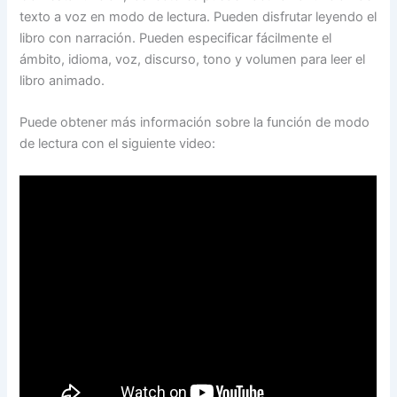
texto a voz en modo de lectura. Pueden disfrutar leyendo el
libro con narración. Pueden especificar fácilmente el
ámbito, idioma, voz, discurso, tono y volumen para leer el
libro animado.
Puede obtener más información sobre la función de modo
de lectura con el siguiente video: