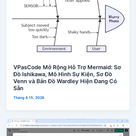
VPasCode Mở Rộng Hỗ Trợ Mermaid: Sơ
Đồ Ishikawa, Mô Hình Sự Kiện, Sơ Đồ
Venn và Bản Đồ Wardley Hiện Đang Có
Sẵn
Tháng 6 15, 2026