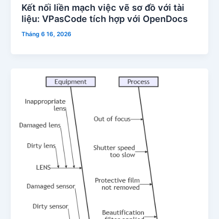
Kết nối liền mạch việc vẽ sơ đồ với tài
liệu: VPasCode tích hợp với OpenDocs
Tháng 6 16, 2026