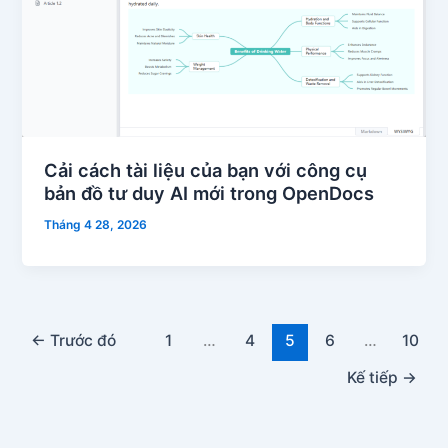
Cải cách tài liệu của bạn với công cụ
bản đồ tư duy AI mới trong OpenDocs
Tháng 4 28, 2026
←
Trước đó
1
…
4
5
6
…
10
Kế tiếp
→