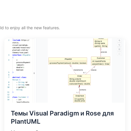
d to enjoy all the new features.
Темы Visual Paradigm и Rose для
PlantUML