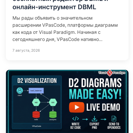
онлайн-инструмент DBML
Мы рады объявить о значительном
расширении VPasCode, платформы диаграмм
как кода от Visual Paradigm. Начиная с
сегодняшнего дня, VPasCode нативно...
7 августа, 2026