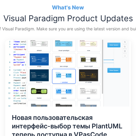
What's New
Visual Paradigm Product Updates
f Visual Paradigm. Make sure you are using the latest version and buil
Новая пользовательская
интерфейс-выбор темы PlantUML
теперь доступна в VPasCode