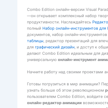
Combo Edition онлайн-версии Visual Para
—он открывает комплексный набор твор
продуктивности. Наслаждайтесь
Редакто
полный
Набор онлайн-инструментов для
документов, набор онлайн-инструментов
таблицы
, редактор презентаций для впе
для
графический дизайн
, и доступ к об
делают Combo Edition идеальным для ди
универсальную
онлайн-инструмент аним
Начните работу над своими проектами а
Готовы погрузиться в мир анимации? Пе
узнать больше об этом революционном
р
пользователем Combo Edition, войдите с
онлайн-редактор анимации
возможностей