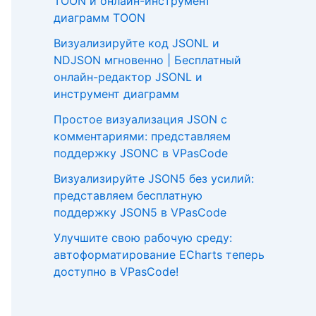
TOON и онлайн-инструмент
диаграмм TOON
Визуализируйте код JSONL и
NDJSON мгновенно | Бесплатный
онлайн-редактор JSONL и
инструмент диаграмм
Простое визуализация JSON с
комментариями: представляем
поддержку JSONC в VPasCode
Визуализируйте JSON5 без усилий:
представляем бесплатную
поддержку JSON5 в VPasCode
Улучшите свою рабочую среду:
автоформатирование ECharts теперь
доступно в VPasCode!