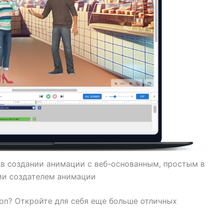
я в создании анимации с веб-основанным, простым в
ии создателем анимации
on? Откройте для себя еще больше отличных