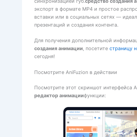
синхронизацией губ.
средство создания 
экспорт в формате MP4 и простое распр
вставки или в социальных сетях — идеал
презентаций и создания контента.
Для получения дополнительной информа
создания анимации
, посетите
страницу н
сегодня!
Посмотрите AniFuzion в действии
Посмотрите этот скриншот интерфейса A
редактор анимации
функции: