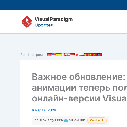
Перейти
к
содержимому
Read this post in:
Важное обновление:
анимации теперь по
онлайн-версии Visua
6 марта, 2026
|
VP ONLINE
Combo
EDITION REQUIRED