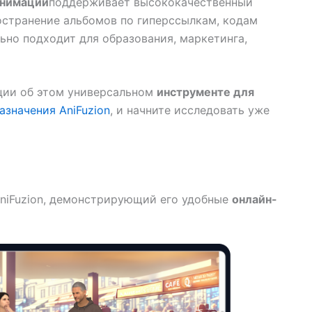
анимации
поддерживает высококачественный
остранение альбомов по гиперссылкам, кодам
ьно подходит для образования, маркетинга,
ции об этом универсальном
инструменте для
азначения AniFuzion
, и начните исследовать уже
niFuzion, демонстрирующий его удобные
онлайн-