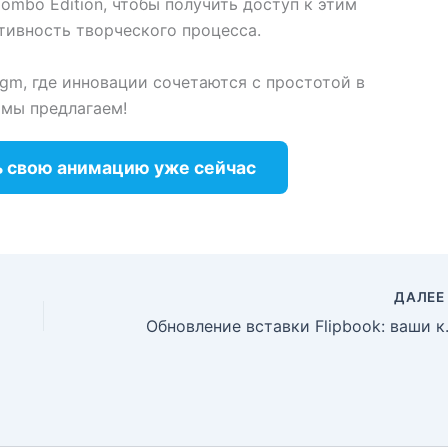
mbo Edition, чтобы получить доступ к этим
ивность творческого процесса.
igm, где инновации сочетаются с простотой в
мы предлагаем!
ь свою анимацию уже сейчас
ДАЛЕ
Обновление вставки Fl