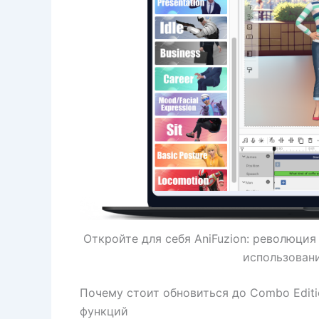
Откройте для себя AniFuzion: революци
использован
Почему стоит обновиться до Combo Editi
функций