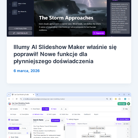
Illumy AI Slideshow Maker właśnie się
poprawił! Nowe funkcje dla
płynniejszego doświadczenia
6 marca, 2026