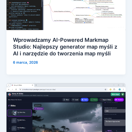
Wprowadzamy AI-Powered Markmap
Studio: Najlepszy generator map myśli z
AI i narzędzie do tworzenia map myśli
6 marca, 2026