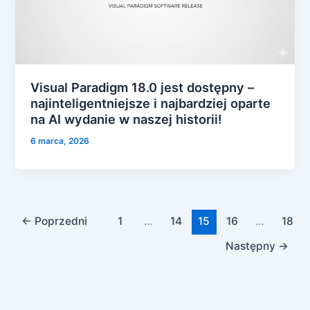
Visual Paradigm 18.0 jest dostępny –
najinteligentniejsze i najbardziej oparte
na AI wydanie w naszej historii!
6 marca, 2026
←
Poprzedni
1
…
14
15
16
…
18
Następny
→