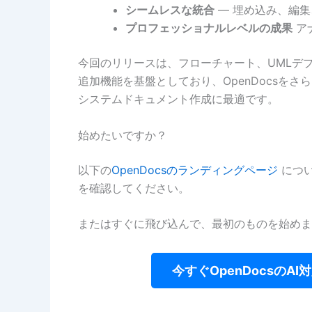
シームレスな統合
— 埋め込み、編
プロフェッショナルレベルの成果
ア
今回のリリースは、フローチャート、UMLデ
追加機能を基盤としており、OpenDocsをさ
システムドキュメント作成に最適です。
始めたいですか？
以下の
OpenDocsのランディングページ
につい
を確認してください。
またはすぐに飛び込んで、最初のものを始めま
今すぐOpenDocsのA