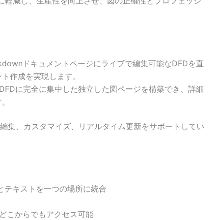
に軽減し、生産性を向上させ、図の正確性とプロフェッシ
rkdownドキュメントページにライブで編集可能なDFDを直
ント作成を実現します。
 DFDに完全に集中した独立した図ページを構築でき、詳細
す。
編集、カスタマイズ、リアルタイム更新をサポートしてい
とテキストを一つの場所に統合
でどこからでもアクセス可能