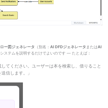
フロー図ジェネレータ
（別名：
AI DFDジェネレータ
または
AI
システムを説明するだけでよいのです — たとえば：
成してください。ユーザーは本を検索し、借りること
を送信します。」