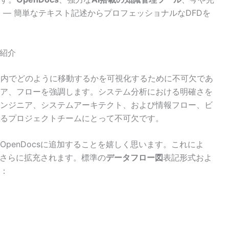
 — 簡単なテキスト記述からプロフェッショナルなDFDを
の紹介
ム内でどのように移動するかを可視化するために不可欠であ
ア、フローを強調します。システム分析における明確さを
ンジニア、システムアーキテクト、および情報フロー、ビ
るプロジェクトチームにとって不可欠です。
OpenDocsに追加することを嬉しく思います。これによ
がさらに拡充されます。標準の
データフロー図
表記形式およ
：