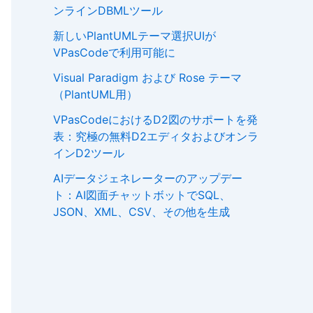
ンラインDBMLツール
新しいPlantUMLテーマ選択UIが
VPasCodeで利用可能に
Visual Paradigm および Rose テーマ
（PlantUML用）
VPasCodeにおけるD2図のサポートを発
表：究極の無料D2エディタおよびオンラ
インD2ツール
AIデータジェネレーターのアップデー
ト：AI図面チャットボットでSQL、
JSON、XML、CSV、その他を生成