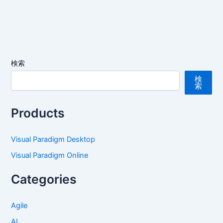
検索
検
索
Products
Visual Paradigm Desktop
Visual Paradigm Online
Categories
Agile
AI