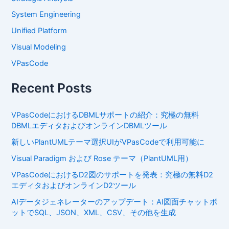
System Engineering
Unified Platform
Visual Modeling
VPasCode
Recent Posts
VPasCodeにおけるDBMLサポートの紹介：究極の無料
DBMLエディタおよびオンラインDBMLツール
新しいPlantUMLテーマ選択UIがVPasCodeで利用可能に
Visual Paradigm および Rose テーマ（PlantUML用）
VPasCodeにおけるD2図のサポートを発表：究極の無料D2
エディタおよびオンラインD2ツール
AIデータジェネレーターのアップデート：AI図面チャットボ
ットでSQL、JSON、XML、CSV、その他を生成