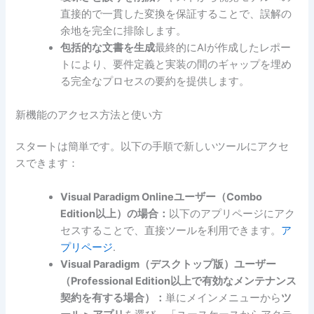
直接的で一貫した変換を保証することで、誤解の
余地を完全に排除します。
包括的な文書を生成
最終的にAIが作成したレポー
トにより、要件定義と実装の間のギャップを埋め
る完全なプロセスの要約を提供します。
新機能のアクセス方法と使い方
スタートは簡単です。以下の手順で新しいツールにアクセ
スできます：
Visual Paradigm Onlineユーザー（Combo
Edition以上）の場合：
以下のアプリページにアク
セスすることで、直接ツールを利用できます。
ア
プリページ
.
Visual Paradigm（デスクトップ版）ユーザー
（Professional Edition以上で有効なメンテナンス
契約を有する場合）：
単にメインメニューから
ツ