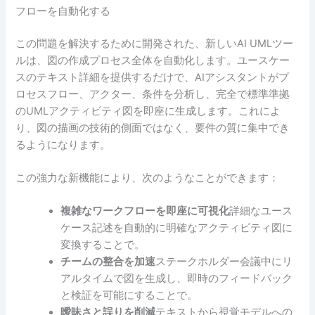
フローを自動化する
この問題を解決するために開発された、新しいAI UMLツー
ルは、図の作成プロセス全体を自動化します。ユースケー
スのテキスト詳細を提供するだけで、AIアシスタントがプ
ロセスフロー、アクター、条件を分析し、完全で標準準拠
のUMLアクティビティ図を即座に生成します。これによ
り、図の描画の技術的側面ではなく、要件の質に集中でき
るようになります。
この強力な新機能により、次のようなことができます：
複雑なワークフローを即座に可視化
詳細なユース
ケース記述を自動的に明確なアクティビティ図に
変換することで。
チームの整合を加速
ステークホルダー会議中にリ
アルタイムで図を生成し、即時のフィードバック
と検証を可能にすることで。
曖昧さと誤りを削減
テキストから視覚モデルへの