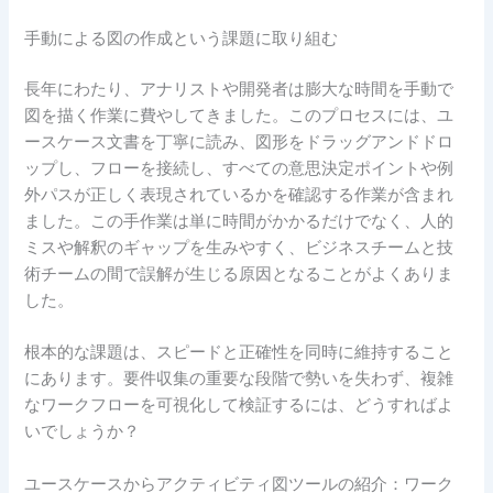
手動による図の作成という課題に取り組む
長年にわたり、アナリストや開発者は膨大な時間を手動で
図を描く作業に費やしてきました。このプロセスには、ユ
ースケース文書を丁寧に読み、図形をドラッグアンドドロ
ップし、フローを接続し、すべての意思決定ポイントや例
外パスが正しく表現されているかを確認する作業が含まれ
ました。この手作業は単に時間がかかるだけでなく、人的
ミスや解釈のギャップを生みやすく、ビジネスチームと技
術チームの間で誤解が生じる原因となることがよくありま
した。
根本的な課題は、スピードと正確性を同時に維持すること
にあります。要件収集の重要な段階で勢いを失わず、複雑
なワークフローを可視化して検証するには、どうすればよ
いでしょうか？
ユースケースからアクティビティ図ツールの紹介：ワーク