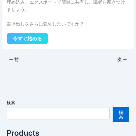
埋め込み、エクスポートで簡単に共有し、読者を惹きつけ
ましょう。
書き出しをさらに強化したいですか？
今すぐ始める
前
次
検索
検
索
Products