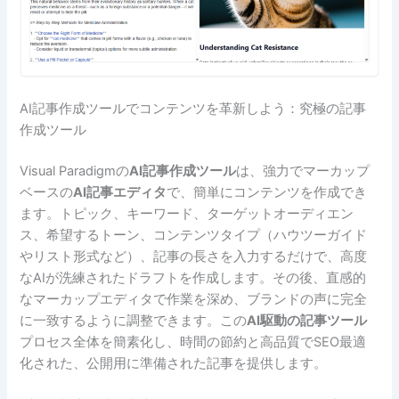
AI記事作成ツールでコンテンツを革新しよう：究極の記事
作成ツール
Visual Paradigmの
AI記事作成ツール
は、強力でマーカップ
ベースの
AI記事エディタ
で、簡単にコンテンツを作成でき
ます。トピック、キーワード、ターゲットオーディエン
ス、希望するトーン、コンテンツタイプ（ハウツーガイド
やリスト形式など）、記事の長さを入力するだけで、高度
なAIが洗練されたドラフトを作成します。その後、直感的
なマーカップエディタで作業を深め、ブランドの声に完全
に一致するように調整できます。この
AI駆動の記事ツール
プロセス全体を簡素化し、時間の節約と高品質でSEO最適
化された、公開用に準備された記事を提供します。