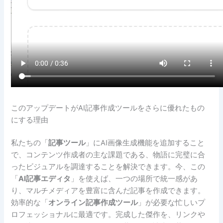
このアップデートがAI記事作成ツールをさらに優れたもの
にする理由
私たちの「
記事ツール
」にAI画像生成機能を追加すること
で、コンテンツ作成者の主な課題である、物語に完璧に合
ったビジュアルを調達することを解決できます。今、この
「
AI記事エディタ
」を使えば、一つの場所で統一感があ
り、マルチメディアを豊富に含んだ記事を作成できます。
効率的な「
オンライン記事作成ツール
」が必要な忙しいプ
ロフェッショナルに最適です。完成した傑作を、リンクや