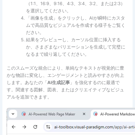
（1:1、16:9、9:16、4:3、3:4、3:2、または2:3）
を選択してください。
「画像を生成」をクリックし、AIが瞬時にカスタ
ムで高品質なビジュアルを作成する様子をご覧く
ださい。
結果をプレビューし、カーソル位置に挿入する
か、さまざまなバリエーションを生成して完璧に
なるまで繰り返してください。
このスムーズな統合により、単純なテキストが視覚的に豊
かな物語に変化し、エンゲージメントと読みやすさが向上
します。あなたの「
AI生成記事
」を強化するのに最適で
す。関連する図解、図表、またはクリエイティブなビジュ
アルを追加できます。