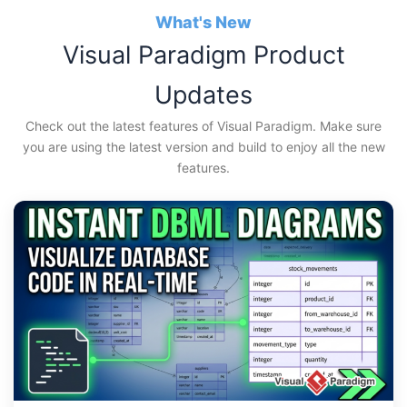
Lewati
What's New
ke
Visual Paradigm Product
konten
Updates
Check out the latest features of Visual Paradigm. Make sure
you are using the latest version and build to enjoy all the new
features.