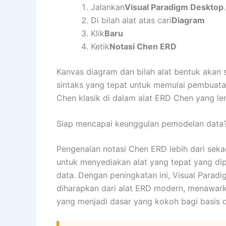
Jalankan
Visual Paradigm Desktop
.
Di bilah alat atas cari
Diagram
Klik
Baru
Ketik
Notasi Chen ERD
Kanvas diagram dan bilah alat bentuk akan 
sintaks yang tepat untuk memulai pembuat
Chen klasik di dalam alat ERD Chen yang len
Siap mencapai keunggulan pemodelan data
Pengenalan notasi Chen ERD lebih dari sek
untuk menyediakan alat yang tepat yang dipe
data. Dengan peningkatan ini, Visual Parad
diharapkan dari alat ERD modern, menawar
yang menjadi dasar yang kokoh bagi basis da