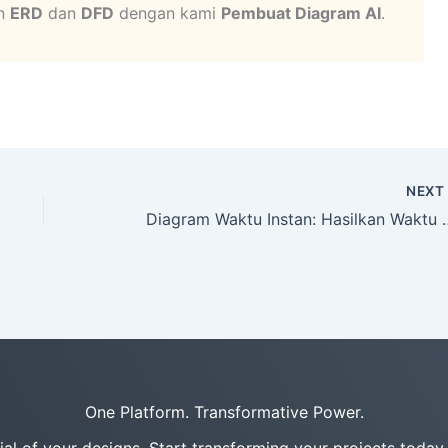
an
ERD
dan
DFD
dengan kami
Pembuat Diagram AI
.
NEX
Diagram Waktu Instan: Hasilk
One Platform. Transformative Power.