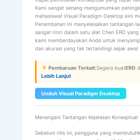
Kami sangat senang mengumumkan peningkatan
mahasiswa! Visual Paradigm Desktop kini me
Penambahan ini menyelesaikan tantangan l
sangat rinci dalam satu alat Chen ERD yang
kami memberdayakan Anda untuk menyampa
dan akurasi yang tak tertandingi sejak awal
Pembaruan Terkait:
Segera buat
ERD
d
Lebih Lanjut
Unduh Visual Paradigm Desktop
Menangani Tantangan Kejelasan Konseptual
Sebelum rilis ini, pengguna yang membutuhk