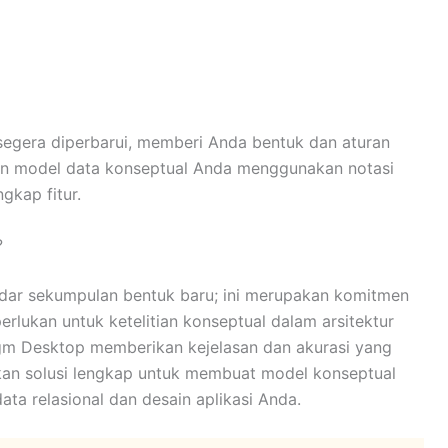
segera diperbarui, memberi Anda bentuk dan aturan
an model data konseptual Anda menggunakan notasi
gkap fitur.
?
adar sekumpulan bentuk baru; ini merupakan komitmen
rlukan untuk ketelitian konseptual dalam arsitektur
igm Desktop memberikan kejelasan dan akurasi yang
kan solusi lengkap untuk membuat model konseptual
ta relasional dan desain aplikasi Anda.