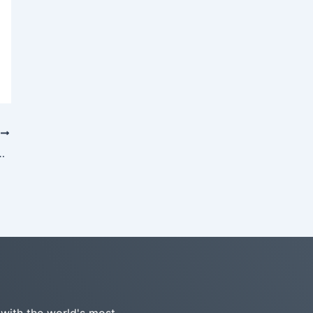
T
an Waktu Sistem Kompleks dengan AI