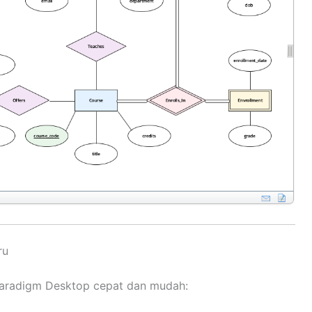
ru
 Paradigm Desktop cepat dan mudah: