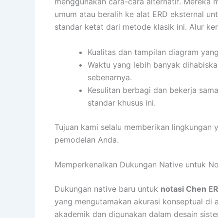
menggunakan cara-cara alternatif. Mereka
umum atau beralih ke alat ERD eksternal u
standar ketat dari metode klasik ini. Alur k
Kualitas dan tampilan diagram yang
Waktu yang lebih banyak dihabisk
sebenarnya.
Kesulitan berbagi dan bekerja sam
standar khusus ini.
Tujuan kami selalu memberikan lingkungan
pemodelan Anda.
Memperkenalkan Dukungan Native untuk Not
Dukungan native baru untuk
notasi Chen E
yang mengutamakan akurasi konseptual di at
akademik dan digunakan dalam desain siste