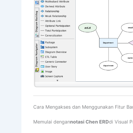
Cara Mengakses dan Menggunakan Fitur Ba
Memulai dengan
notasi Chen ERD
di Visual