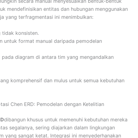
 mungkin secara manual menyesuaikan bentuk-bentuk
ntuk mendefinisikan entitas dan hubungan menggunakan
erja yang terfragmentasi ini menimbulkan:
 tidak konsisten.
an untuk format manual daripada pemodelan
a pada diagram di antara tim yang mengandalkan
 yang komprehensif dan mulus untuk semua kebutuhan
asi Chen ERD: Pemodelan dengan Ketelitian
RD
dibangun khusus untuk memenuhi kebutuhan mereka
as segalanya, sering diajarkan dalam lingkungan
m yang sangat ketat. Integrasi ini menyederhanakan