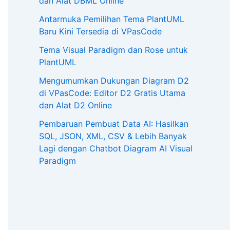
dan Alat DBML Online
Antarmuka Pemilihan Tema PlantUML
Baru Kini Tersedia di VPasCode
Tema Visual Paradigm dan Rose untuk
PlantUML
Mengumumkan Dukungan Diagram D2
di VPasCode: Editor D2 Gratis Utama
dan Alat D2 Online
Pembaruan Pembuat Data AI: Hasilkan
SQL, JSON, XML, CSV & Lebih Banyak
Lagi dengan Chatbot Diagram AI Visual
Paradigm