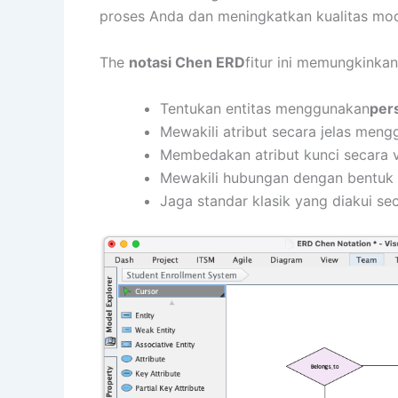
proses Anda dan meningkatkan kualitas mod
The
notasi Chen ERD
fitur ini memungkinka
Tentukan entitas menggunakan
per
Mewakili atribut secara jelas men
Membedakan atribut kunci secara 
Mewakili hubungan dengan bentuk
Jaga standar klasik yang diakui se