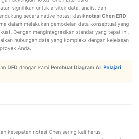
 signifikan untuk arsitek data, analis, dan
ndukung secara native notasi klasik
notasi Chen ERD
.
ama dalam melakukan pemodelan data konseptual yang
 kuat. Dengan mengintegrasikan standar yang tepat ini,
ikan hubungan data yang kompleks dengan kejelasan
 proyek Anda.
an
DFD
dengan kami
Pembuat Diagram AI
.
Pelajari
an ketepatan notasi Chen sering kali harus