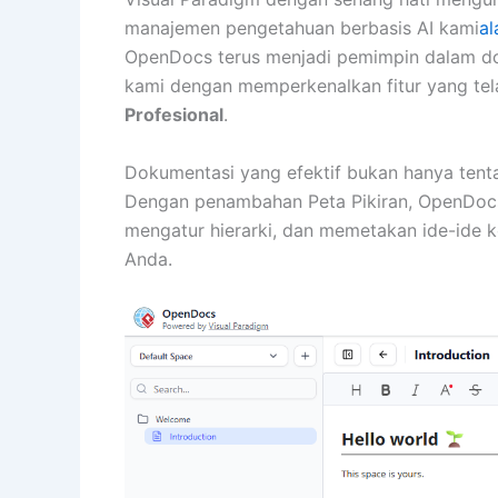
manajemen pengetahuan berbasis AI kami
al
OpenDocs terus menjadi pemimpin dalam dok
kami dengan memperkenalkan fitur yang te
Profesional
.
Dokumentasi yang efektif bukan hanya tenta
Dengan penambahan Peta Pikiran, OpenDocs k
mengatur hierarki, dan memetakan ide-ide
Anda.