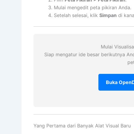
Mulai mengedit peta pikiran Anda.
Setelah selesai, klik
Simpan
di kana
Mulai Visualis
Siap mengatur ide besar berikutnya An
pet
Buka OpenDo
Yang Pertama dari Banyak Alat Visual Baru