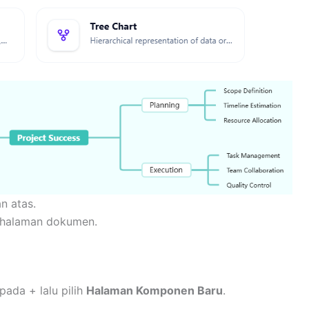
n atas.
r halaman dokumen.
 pada + lalu pilih
Halaman Komponen Baru
.