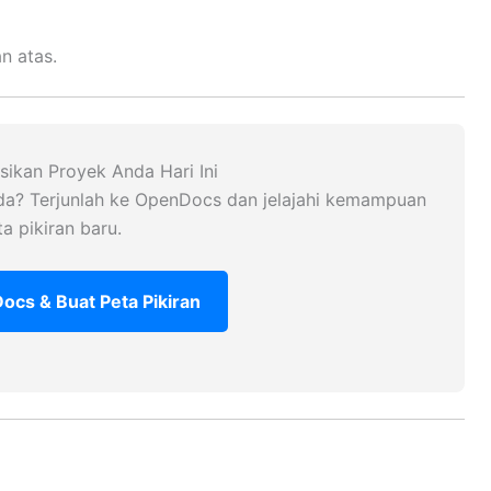
n atas.
asikan Proyek Anda Hari Ini
da? Terjunlah ke OpenDocs dan jelajahi kemampuan
a pikiran baru.
cs & Buat Peta Pikiran