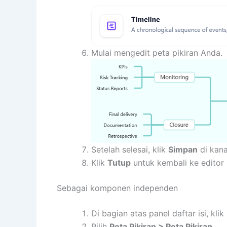
Mulai mengedit peta pikiran Anda.
Setelah selesai, klik
Simpan
di kana
Klik
Tutup
untuk kembali ke edito
Sebagai komponen independen
Di bagian atas panel daftar isi, klik
Pilih
Peta Pikiran > Peta Pikiran
.