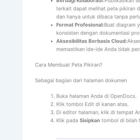
Berbagi Kolaboratif:
Publikasikan s
terkait dapat melihat peta pikira
dan hanya untuk dibaca tanpa perl
Format Profesional:
Buat diagram y
konsisten dengan dokumentasi prof
Aksesibilitas Berbasis Cloud:
Akses
memastikan ide-ide Anda tidak pern
Cara Membuat Peta Pikiran?
Sebagai bagian dari halaman dokumen
Buka halaman Anda di OpenDocs.
Klik tombol Edit di kanan atas.
Di editor halaman, klik di tempat A
Klik pada
Sisipkan
tombol di bilah 