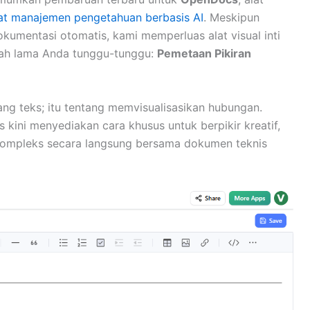
at manajemen pengetahuan berbasis AI
. Meskipun
umentasi otomatis, kami memperluas alat visual inti
lah lama Anda tunggu-tunggu:
Pemetaan Pikiran
ng teks; itu tentang memvisualisasikan hubungan.
ini menyediakan cara khusus untuk berpikir kreatif,
 kompleks secara langsung bersama dokumen teknis