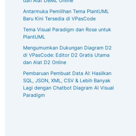
dan Alat DBML Online
Antarmuka Pemilihan Tema PlantUML
Baru Kini Tersedia di VPasCode
Tema Visual Paradigm dan Rose untuk
PlantUML
Mengumumkan Dukungan Diagram D2
di VPasCode: Editor D2 Gratis Utama
dan Alat D2 Online
Pembaruan Pembuat Data AI: Hasilkan
SQL, JSON, XML, CSV & Lebih Banyak
Lagi dengan Chatbot Diagram AI Visual
Paradigm