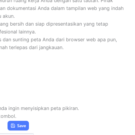
eluruh ruang kerja Anda dengan satu tautan. Pihak
n dan dokumentasi Anda dalam tampilan web yang indah
u akun.
ang bersih dan siap dipresentasikan yang tetap
esional lainnya.
 dan sunting peta Anda dari browser web apa pun,
ah terlepas dari jangkauan.
nda ingin menyisipkan peta pikiran.
tombol.