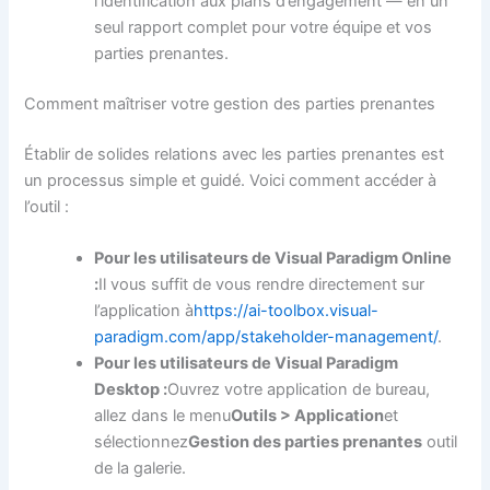
l’identification aux plans d’engagement — en un
seul rapport complet pour votre équipe et vos
parties prenantes.
Comment maîtriser votre gestion des parties prenantes
Établir de solides relations avec les parties prenantes est
un processus simple et guidé. Voici comment accéder à
l’outil :
Pour les utilisateurs de Visual Paradigm Online
:
Il vous suffit de vous rendre directement sur
l’application à
https://ai-toolbox.visual-
paradigm.com/app/stakeholder-management/
.
Pour les utilisateurs de Visual Paradigm
Desktop :
Ouvrez votre application de bureau,
allez dans le menu
Outils > Application
et
sélectionnez
Gestion des parties prenantes
outil
de la galerie.